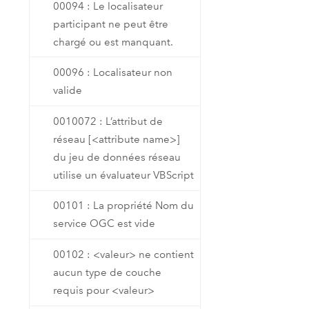
00094 : Le localisateur
participant ne peut être
chargé ou est manquant.
00096 : Localisateur non
valide
0010072 : L’attribut de
réseau [<attribute name>]
du jeu de données réseau
utilise un évaluateur VBScript
00101 : La propriété Nom du
service OGC est vide
00102 : <valeur> ne contient
aucun type de couche
requis pour <valeur>