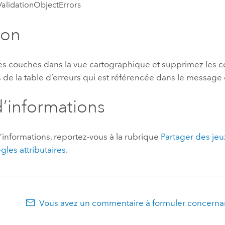
alidationObjectErrors
ion
es couches dans la vue cartographique et supprimez les 
de la table d’erreurs qui est référencée dans le message 
d’informations
’informations, reportez-vous à la rubrique
Partager des je
gles attributaires
.
Vous avez un commentaire à formuler concernan