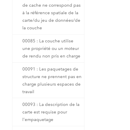
de cache ne correspond pas
à la référence spatiale de la
carte/du jeu de données/de
la couche
00085 : La couche utilise
une propriété ou un moteur
de rendu non pris en charge
00091 : Les paquetages de
structure ne prennent pas en
charge plusieurs espaces de
travail
00093 : La description de la
carte est requise pour
l'empaquetage