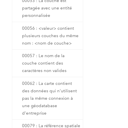
00053 : La couche est
partagée avec une entité
personnalisée
00056 : <valeur> contient
plusieurs couches du même
nom : <nom de couche>
00057 : Le nom de la
couche contient des
caractères non valides
00062 : La carte contient
des données qui n'utilisent
pas la même connexion à
une géodatabase
d'entreprise
00079 : La référence spatiale