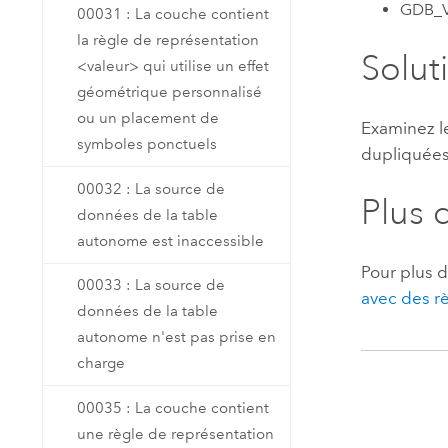
GDB_V
00031 : La couche contient
la règle de représentation
Solut
<valeur> qui utilise un effet
géométrique personnalisé
ou un placement de
Examinez l
symboles ponctuels
dupliquées 
00032 : La source de
Plus 
données de la table
autonome est inaccessible
Pour plus d
00033 : La source de
avec des rè
données de la table
autonome n'est pas prise en
charge
00035 : La couche contient
une règle de représentation