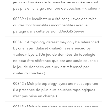
jeux de données de la branche versionnée ne sont
pas pris en charge ; nombre de couches = <valeur>
00339 : Le localisateur a été conçu avec des rôles
ou des fonctionnalités incompatibles avec le
partage dans cette version d’ArcGIS Server
00341 : A topology dataset may only be referenced
by one layer: dataset <value> is referenced by
<value> layers. (Un jeu de données de topologie
ne peut être référencé que par une seule couche :
le jeu de données <valeur> est référencé par
<valeur> couches.)
00342 : Multiple topology layers are not supported.
(La présence de plusieurs couches topologiques
n’est pas prise en charge.)
00343 : Multiple topology layers are not supported