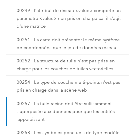
00249 : l'attribut de réseau <value> comporte un
paramètre <value> non pris en charge car il s'agit
d'une matrice
00251 : La carte doit présenter le même système
de coordonnées que le jeu de données réseau
00252 : La structure de tuile n'est pas prise en
charge pour les couches de tuiles vectorielles
00254 : Le type de couche multi-points n'est pas
pris en charge dans la scène web
00257 : La tuile racine doit être suffisamment
superposée aux données pour que les entités
apparaissent
00258 : Les symboles ponctuels de type modèle