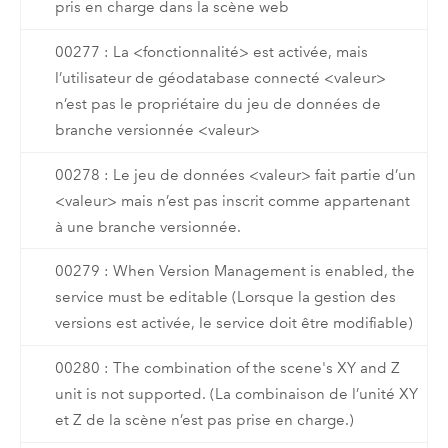
pris en charge dans la scène web
00277 : La <fonctionnalité> est activée, mais
l’utilisateur de géodatabase connecté <valeur>
n’est pas le propriétaire du jeu de données de
branche versionnée <valeur>
00278 : Le jeu de données <valeur> fait partie d’un
<valeur> mais n’est pas inscrit comme appartenant
à une branche versionnée.
00279 : When Version Management is enabled, the
service must be editable (Lorsque la gestion des
versions est activée, le service doit être modifiable)
00280 : The combination of the scene's XY and Z
unit is not supported. (La combinaison de l’unité XY
et Z de la scène n’est pas prise en charge.)