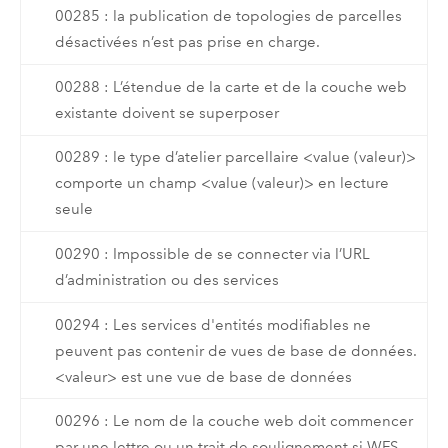
00285 : la publication de topologies de parcelles
désactivées n’est pas prise en charge.
00288 : L’étendue de la carte et de la couche web
existante doivent se superposer
00289 : le type d’atelier parcellaire <value (valeur)>
comporte un champ <value (valeur)> en lecture
seule
00290 : Impossible de se connecter via l’URL
d’administration ou des services
00294 : Les services d'entités modifiables ne
peuvent pas contenir de vues de base de données.
<valeur> est une vue de base de données
00296 : Le nom de la couche web doit commencer
par une lettre ou un trait de soulignement si WFS