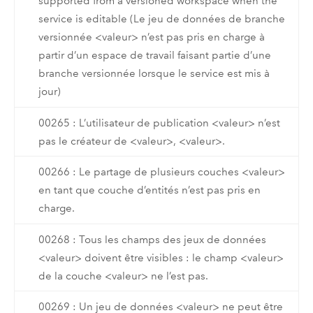
supported from a versioned workspace when the
service is editable (Le jeu de données de branche
versionnée <valeur> n’est pas pris en charge à
partir d’un espace de travail faisant partie d’une
branche versionnée lorsque le service est mis à
jour)
00265 : L’utilisateur de publication <valeur> n’est
pas le créateur de <valeur>, <valeur>.
00266 : Le partage de plusieurs couches <valeur>
en tant que couche d’entités n’est pas pris en
charge.
00268 : Tous les champs des jeux de données
<valeur> doivent être visibles : le champ <valeur>
de la couche <valeur> ne l’est pas.
00269 : Un jeu de données <valeur> ne peut être