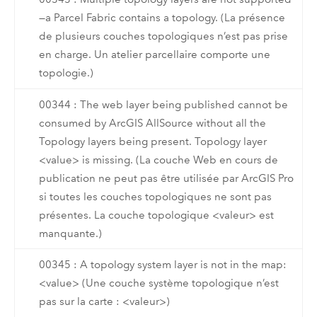
—a Parcel Fabric contains a topology. (La présence
de plusieurs couches topologiques n’est pas prise
en charge. Un atelier parcellaire comporte une
topologie.)
00344 : The web layer being published cannot be
consumed by ArcGIS AllSource without all the
Topology layers being present. Topology layer
<value> is missing. (La couche Web en cours de
publication ne peut pas être utilisée par ArcGIS Pro
si toutes les couches topologiques ne sont pas
présentes. La couche topologique <valeur> est
manquante.)
00345 : A topology system layer is not in the map:
<value> (Une couche système topologique n’est
pas sur la carte : <valeur>)