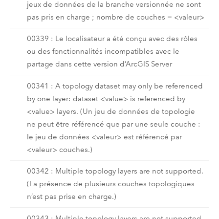
jeux de données de la branche versionnée ne sont
pas pris en charge ; nombre de couches = <valeur>
00339 : Le localisateur a été conçu avec des rôles
ou des fonctionnalités incompatibles avec le
partage dans cette version d’ArcGIS Server
00341 : A topology dataset may only be referenced
by one layer: dataset <value> is referenced by
<value> layers. (Un jeu de données de topologie
ne peut être référencé que par une seule couche :
le jeu de données <valeur> est référencé par
<valeur> couches.)
00342 : Multiple topology layers are not supported.
(La présence de plusieurs couches topologiques
n’est pas prise en charge.)
00343 : Multiple topology layers are not supported