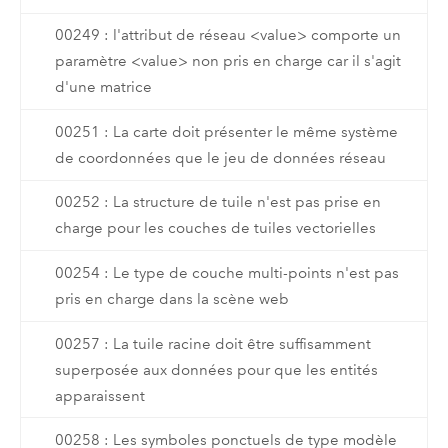
00249 : l'attribut de réseau <value> comporte un
paramètre <value> non pris en charge car il s'agit
d'une matrice
00251 : La carte doit présenter le même système
de coordonnées que le jeu de données réseau
00252 : La structure de tuile n'est pas prise en
charge pour les couches de tuiles vectorielles
00254 : Le type de couche multi-points n'est pas
pris en charge dans la scène web
00257 : La tuile racine doit être suffisamment
superposée aux données pour que les entités
apparaissent
00258 : Les symboles ponctuels de type modèle