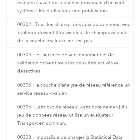
manière à avoir des couches provenant d’un seul
système LRS et effectuez une publication.
00302 : Tous les champs des jeux de données avec
<valeur> doivent être visibles : le champ <valeur>
de la couche <valeur> ne l’est pas
00304 : les services de versionnement et de
validation doivent tous les deux être activés ou
désactivés
00305 : la couche d’analyse de réseau référence un
service réseau <value>
00306 : L’attribut de réseau [<attribute name>] du
jeu de données réseau utilise un évaluateur
Transport en commun.
00308 : impossible de charger la Statistical Data