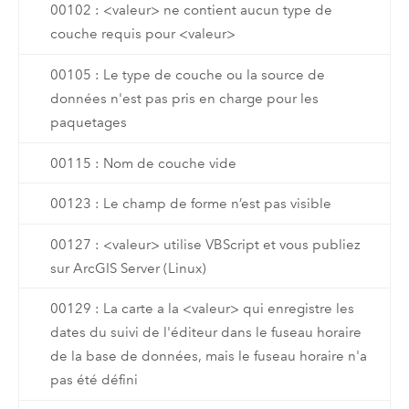
00102 : <valeur> ne contient aucun type de
couche requis pour <valeur>
00105 : Le type de couche ou la source de
données n'est pas pris en charge pour les
paquetages
00115 : Nom de couche vide
00123 : Le champ de forme n’est pas visible
00127 : <valeur> utilise VBScript et vous publiez
sur ArcGIS Server (Linux)
00129 : La carte a la <valeur> qui enregistre les
dates du suivi de l'éditeur dans le fuseau horaire
de la base de données, mais le fuseau horaire n'a
pas été défini