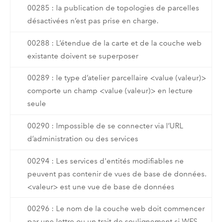
00285 : la publication de topologies de parcelles
désactivées n’est pas prise en charge.
00288 : L’étendue de la carte et de la couche web
existante doivent se superposer
00289 : le type d’atelier parcellaire <value (valeur)>
comporte un champ <value (valeur)> en lecture
seule
00290 : Impossible de se connecter via l’URL
d’administration ou des services
00294 : Les services d'entités modifiables ne
peuvent pas contenir de vues de base de données.
<valeur> est une vue de base de données
00296 : Le nom de la couche web doit commencer
par une lettre ou un trait de soulignement si WFS