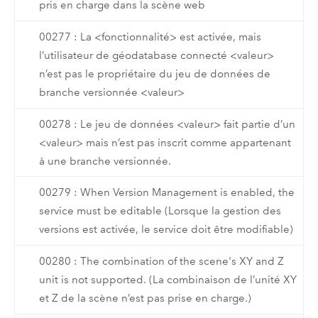
pris en charge dans la scène web
00277 : La <fonctionnalité> est activée, mais
l’utilisateur de géodatabase connecté <valeur>
n’est pas le propriétaire du jeu de données de
branche versionnée <valeur>
00278 : Le jeu de données <valeur> fait partie d’un
<valeur> mais n’est pas inscrit comme appartenant
à une branche versionnée.
00279 : When Version Management is enabled, the
service must be editable (Lorsque la gestion des
versions est activée, le service doit être modifiable)
00280 : The combination of the scene's XY and Z
unit is not supported. (La combinaison de l’unité XY
et Z de la scène n’est pas prise en charge.)