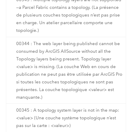
—a Parcel Fabric contains a topology. (La présence
de plusieurs couches topologiques n’est pas prise
en charge. Un atelier parcellaire comporte une
topologie.)
00344 : The web layer being published cannot be
consumed by ArcGIS AllSource without all the
Topology layers being present. Topology layer
<value> is missing. (La couche Web en cours de
publication ne peut pas être utilisée par ArcGIS Pro
si toutes les couches topologiques ne sont pas
présentes. La couche topologique <valeur> est
manquante.)
00345 : A topology system layer is not in the map:
<value> (Une couche système topologique n’est
pas sur la carte : <valeur>)