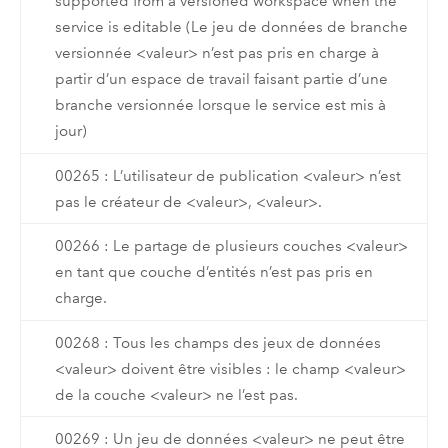
supported from a versioned workspace when the
service is editable (Le jeu de données de branche
versionnée <valeur> n’est pas pris en charge à
partir d’un espace de travail faisant partie d’une
branche versionnée lorsque le service est mis à
jour)
00265 : L’utilisateur de publication <valeur> n’est
pas le créateur de <valeur>, <valeur>.
00266 : Le partage de plusieurs couches <valeur>
en tant que couche d’entités n’est pas pris en
charge.
00268 : Tous les champs des jeux de données
<valeur> doivent être visibles : le champ <valeur>
de la couche <valeur> ne l’est pas.
00269 : Un jeu de données <valeur> ne peut être