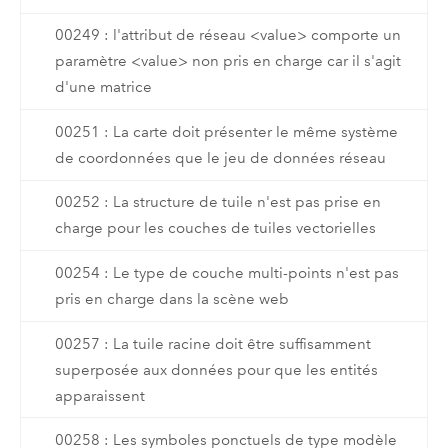
00249 : l'attribut de réseau <value> comporte un
paramètre <value> non pris en charge car il s'agit
d'une matrice
00251 : La carte doit présenter le même système
de coordonnées que le jeu de données réseau
00252 : La structure de tuile n'est pas prise en
charge pour les couches de tuiles vectorielles
00254 : Le type de couche multi-points n'est pas
pris en charge dans la scène web
00257 : La tuile racine doit être suffisamment
superposée aux données pour que les entités
apparaissent
00258 : Les symboles ponctuels de type modèle