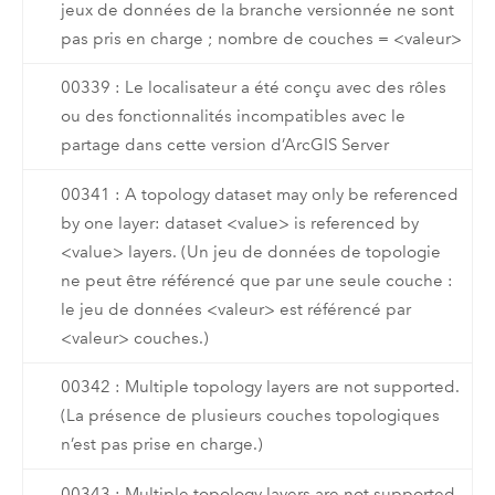
jeux de données de la branche versionnée ne sont
pas pris en charge ; nombre de couches = <valeur>
00339 : Le localisateur a été conçu avec des rôles
ou des fonctionnalités incompatibles avec le
partage dans cette version d’ArcGIS Server
00341 : A topology dataset may only be referenced
by one layer: dataset <value> is referenced by
<value> layers. (Un jeu de données de topologie
ne peut être référencé que par une seule couche :
le jeu de données <valeur> est référencé par
<valeur> couches.)
00342 : Multiple topology layers are not supported.
(La présence de plusieurs couches topologiques
n’est pas prise en charge.)
00343 : Multiple topology layers are not supported