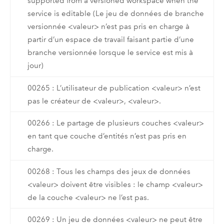
supported from a versioned workspace when the
service is editable (Le jeu de données de branche
versionnée <valeur> n’est pas pris en charge à
partir d’un espace de travail faisant partie d’une
branche versionnée lorsque le service est mis à
jour)
00265 : L’utilisateur de publication <valeur> n’est
pas le créateur de <valeur>, <valeur>.
00266 : Le partage de plusieurs couches <valeur>
en tant que couche d’entités n’est pas pris en
charge.
00268 : Tous les champs des jeux de données
<valeur> doivent être visibles : le champ <valeur>
de la couche <valeur> ne l’est pas.
00269 : Un jeu de données <valeur> ne peut être