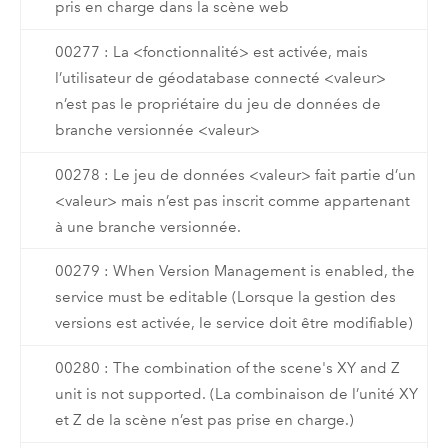
pris en charge dans la scène web
00277 : La <fonctionnalité> est activée, mais
l’utilisateur de géodatabase connecté <valeur>
n’est pas le propriétaire du jeu de données de
branche versionnée <valeur>
00278 : Le jeu de données <valeur> fait partie d’un
<valeur> mais n’est pas inscrit comme appartenant
à une branche versionnée.
00279 : When Version Management is enabled, the
service must be editable (Lorsque la gestion des
versions est activée, le service doit être modifiable)
00280 : The combination of the scene's XY and Z
unit is not supported. (La combinaison de l’unité XY
et Z de la scène n’est pas prise en charge.)