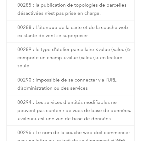
00285 : la publication de topologies de parcelles
désactivées n’est pas prise en charge.
00288 : L’étendue de la carte et de la couche web
existante doivent se superposer
00289 : le type d’atelier parcellaire <value (valeur)>
comporte un champ <value (valeur)> en lecture
seule
00290 : Impossible de se connecter via l’URL
d’administration ou des services
00294 : Les services d'entités modifiables ne
peuvent pas contenir de vues de base de données.
<valeur> est une vue de base de données
00296 : Le nom de la couche web doit commencer
par une lettre ou un trait de soulignement si WFS