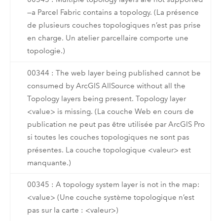
—a Parcel Fabric contains a topology. (La présence
de plusieurs couches topologiques n’est pas prise
en charge. Un atelier parcellaire comporte une
topologie.)
00344 : The web layer being published cannot be
consumed by ArcGIS AllSource without all the
Topology layers being present. Topology layer
<value> is missing. (La couche Web en cours de
publication ne peut pas être utilisée par ArcGIS Pro
si toutes les couches topologiques ne sont pas
présentes. La couche topologique <valeur> est
manquante.)
00345 : A topology system layer is not in the map:
<value> (Une couche système topologique n’est
pas sur la carte : <valeur>)