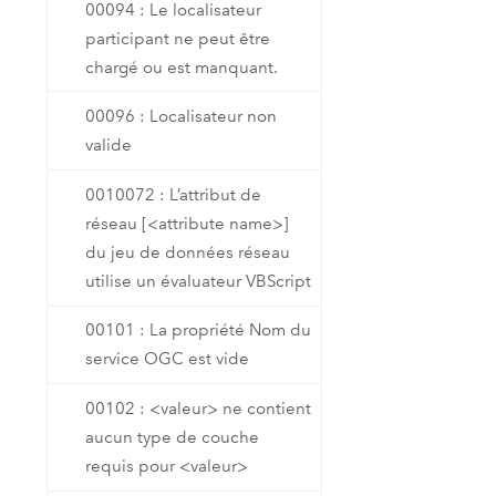
00094 : Le localisateur
participant ne peut être
chargé ou est manquant.
00096 : Localisateur non
valide
0010072 : L’attribut de
réseau [<attribute name>]
du jeu de données réseau
utilise un évaluateur VBScript
00101 : La propriété Nom du
service OGC est vide
00102 : <valeur> ne contient
aucun type de couche
requis pour <valeur>