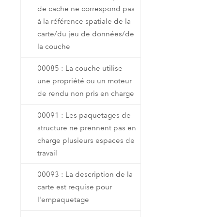
de cache ne correspond pas
à la référence spatiale de la
carte/du jeu de données/de
la couche
00085 : La couche utilise
une propriété ou un moteur
de rendu non pris en charge
00091 : Les paquetages de
structure ne prennent pas en
charge plusieurs espaces de
travail
00093 : La description de la
carte est requise pour
l'empaquetage