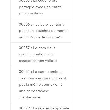
00053 : La couche est
partagée avec une entité
personnalisée
00056 : <valeur> contient
plusieurs couches du même
nom : <nom de couche>
00057 : Le nom de la
couche contient des
caractères non valides
00062 : La carte contient
des données qui n'utilisent
pas la même connexion à
une géodatabase
d'entreprise
00079 : La référence spatiale