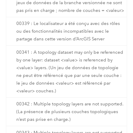
jeux de données de la branche versionnée ne sont
pas pris en charge ; nombre de couches = <valeur>
00339 : Le localisateur a été conçu avec des rôles
ou des fonctionnalités incompatibles avec le
partage dans cette version d’ArcGIS Server
00341 : A topology dataset may only be referenced
by one layer: dataset <value> is referenced by
<value> layers. (Un jeu de données de topologie
ne peut être référencé que par une seule couche :
le jeu de données <valeur> est référencé par
<valeur> couches.)
00342 : Multiple topology layers are not supported.
(La présence de plusieurs couches topologiques
n’est pas prise en charge.)
00343 : Multiple topology layers are not supported