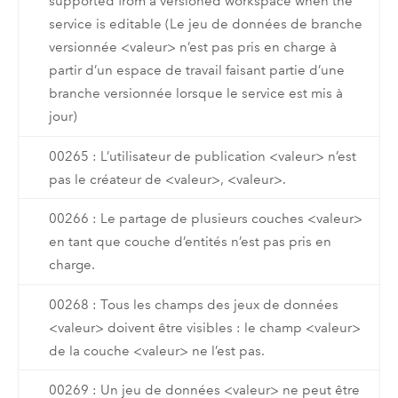
supported from a versioned workspace when the
service is editable (Le jeu de données de branche
versionnée <valeur> n’est pas pris en charge à
partir d’un espace de travail faisant partie d’une
branche versionnée lorsque le service est mis à
jour)
00265 : L’utilisateur de publication <valeur> n’est
pas le créateur de <valeur>, <valeur>.
00266 : Le partage de plusieurs couches <valeur>
en tant que couche d’entités n’est pas pris en
charge.
00268 : Tous les champs des jeux de données
<valeur> doivent être visibles : le champ <valeur>
de la couche <valeur> ne l’est pas.
00269 : Un jeu de données <valeur> ne peut être