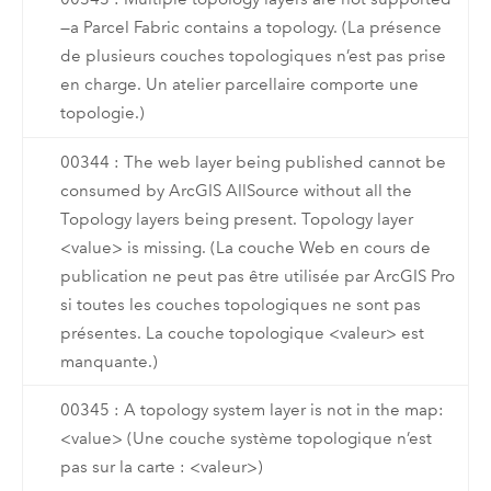
—a Parcel Fabric contains a topology. (La présence
de plusieurs couches topologiques n’est pas prise
en charge. Un atelier parcellaire comporte une
topologie.)
00344 : The web layer being published cannot be
consumed by ArcGIS AllSource without all the
Topology layers being present. Topology layer
<value> is missing. (La couche Web en cours de
publication ne peut pas être utilisée par ArcGIS Pro
si toutes les couches topologiques ne sont pas
présentes. La couche topologique <valeur> est
manquante.)
00345 : A topology system layer is not in the map:
<value> (Une couche système topologique n’est
pas sur la carte : <valeur>)