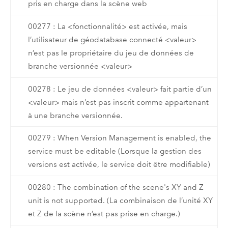
pris en charge dans la scène web
00277 : La <fonctionnalité> est activée, mais
l’utilisateur de géodatabase connecté <valeur>
n’est pas le propriétaire du jeu de données de
branche versionnée <valeur>
00278 : Le jeu de données <valeur> fait partie d’un
<valeur> mais n’est pas inscrit comme appartenant
à une branche versionnée.
00279 : When Version Management is enabled, the
service must be editable (Lorsque la gestion des
versions est activée, le service doit être modifiable)
00280 : The combination of the scene's XY and Z
unit is not supported. (La combinaison de l’unité XY
et Z de la scène n’est pas prise en charge.)