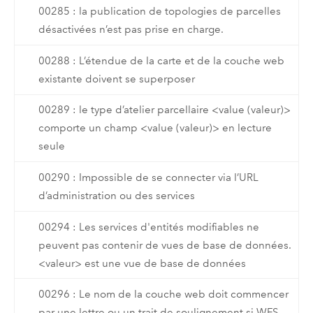
00285 : la publication de topologies de parcelles
désactivées n’est pas prise en charge.
00288 : L’étendue de la carte et de la couche web
existante doivent se superposer
00289 : le type d’atelier parcellaire <value (valeur)>
comporte un champ <value (valeur)> en lecture
seule
00290 : Impossible de se connecter via l’URL
d’administration ou des services
00294 : Les services d'entités modifiables ne
peuvent pas contenir de vues de base de données.
<valeur> est une vue de base de données
00296 : Le nom de la couche web doit commencer
par une lettre ou un trait de soulignement si WFS