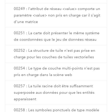
00249 : l'attribut de réseau <value> comporte un
paramètre <value> non pris en charge car il s'agit
d'une matrice
00251 : La carte doit présenter le même système
de coordonnées que le jeu de données réseau
00252 : La structure de tuile n'est pas prise en
charge pour les couches de tuiles vectorielles
00254 : Le type de couche multi-points n'est pas
pris en charge dans la scène web
00257 : La tuile racine doit être suffisamment
superposée aux données pour que les entités
apparaissent
00258 : Les symboles ponctuels de type modèle