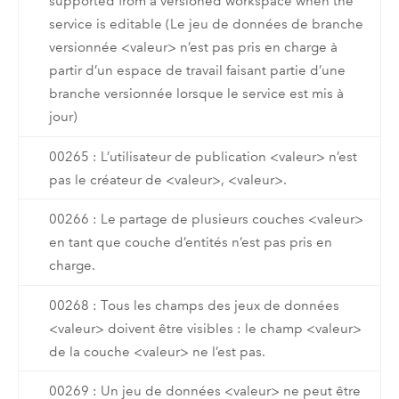
supported from a versioned workspace when the
service is editable (Le jeu de données de branche
versionnée <valeur> n’est pas pris en charge à
partir d’un espace de travail faisant partie d’une
branche versionnée lorsque le service est mis à
jour)
00265 : L’utilisateur de publication <valeur> n’est
pas le créateur de <valeur>, <valeur>.
00266 : Le partage de plusieurs couches <valeur>
en tant que couche d’entités n’est pas pris en
charge.
00268 : Tous les champs des jeux de données
<valeur> doivent être visibles : le champ <valeur>
de la couche <valeur> ne l’est pas.
00269 : Un jeu de données <valeur> ne peut être