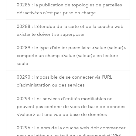
00285 : la publication de topologies de parcelles
désactivées n’est pas prise en charge.
00288 : L’étendue de la carte et de la couche web
existante doivent se superposer
00289 : le type d’atelier parcellaire <value (valeur)>
comporte un champ <value (valeur)> en lecture
seule
00290 : Impossible de se connecter via l’URL
d’administration ou des services
00294 : Les services d'entités modifiables ne
peuvent pas contenir de vues de base de données.
<valeur> est une vue de base de données
00296 : Le nom de la couche web doit commencer
par une lettre ou un trait de soulignement si WFS