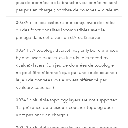
jeux de données de la branche versionnée ne sont
pas pris en charge ; nombre de couches = <valeur>
00339 : Le localisateur a été conçu avec des rôles
ou des fonctionnalités incompatibles avec le
partage dans cette version d’ArcGIS Server
00341 : A topology dataset may only be referenced
by one layer: dataset <value> is referenced by
<value> layers. (Un jeu de données de topologie
ne peut être référencé que par une seule couche :
le jeu de données <valeur> est référencé par
<valeur> couches.)
00342 : Multiple topology layers are not supported.
(La présence de plusieurs couches topologiques
n’est pas prise en charge.)
00343 : Multiple topology layers are not supported