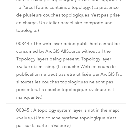
—a Parcel Fabric contains a topology. (La présence
de plusieurs couches topologiques n’est pas prise
en charge. Un atelier parcellaire comporte une
topologie.)
00344 : The web layer being published cannot be
consumed by ArcGIS AllSource without all the
Topology layers being present. Topology layer
<value> is missing. (La couche Web en cours de
publication ne peut pas être utilisée par ArcGIS Pro
si toutes les couches topologiques ne sont pas
présentes. La couche topologique <valeur> est
manquante.)
00345 : A topology system layer is not in the map:
<value> (Une couche système topologique n’est
pas sur la carte : <valeur>)