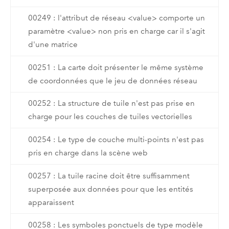
00249 : l'attribut de réseau <value> comporte un
paramètre <value> non pris en charge car il s'agit
d'une matrice
00251 : La carte doit présenter le même système
de coordonnées que le jeu de données réseau
00252 : La structure de tuile n'est pas prise en
charge pour les couches de tuiles vectorielles
00254 : Le type de couche multi-points n'est pas
pris en charge dans la scène web
00257 : La tuile racine doit être suffisamment
superposée aux données pour que les entités
apparaissent
00258 : Les symboles ponctuels de type modèle