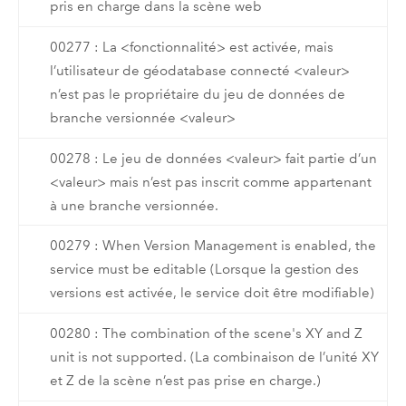
pris en charge dans la scène web
00277 : La <fonctionnalité> est activée, mais
l’utilisateur de géodatabase connecté <valeur>
n’est pas le propriétaire du jeu de données de
branche versionnée <valeur>
00278 : Le jeu de données <valeur> fait partie d’un
<valeur> mais n’est pas inscrit comme appartenant
à une branche versionnée.
00279 : When Version Management is enabled, the
service must be editable (Lorsque la gestion des
versions est activée, le service doit être modifiable)
00280 : The combination of the scene's XY and Z
unit is not supported. (La combinaison de l’unité XY
et Z de la scène n’est pas prise en charge.)