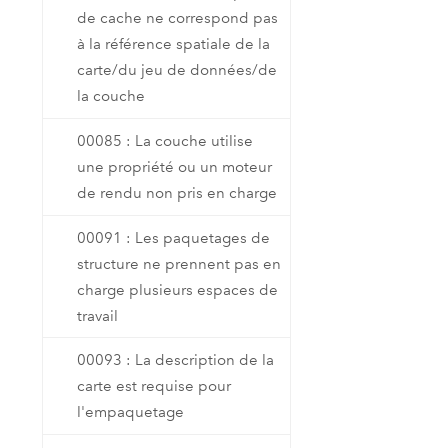
de cache ne correspond pas
à la référence spatiale de la
carte/du jeu de données/de
la couche
00085 : La couche utilise
une propriété ou un moteur
de rendu non pris en charge
00091 : Les paquetages de
structure ne prennent pas en
charge plusieurs espaces de
travail
00093 : La description de la
carte est requise pour
l'empaquetage