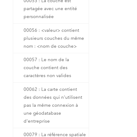
00053 : La couche est
partagée avec une entité
personnalisée
00056 : <valeur> contient
plusieurs couches du même
nom : <nom de couche>
00057 : Le nom de la
couche contient des
caractères non valides
00062 : La carte contient
des données qui n'utilisent
pas la même connexion à
une géodatabase
d'entreprise
00079 : La référence spatiale