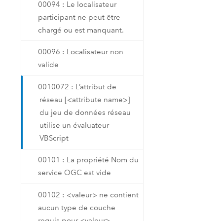
00094 : Le localisateur
participant ne peut être
chargé ou est manquant.
00096 : Localisateur non
valide
0010072 : L’attribut de
réseau [<attribute name>]
du jeu de données réseau
utilise un évaluateur
VBScript
00101 : La propriété Nom du
service OGC est vide
00102 : <valeur> ne contient
aucun type de couche
requis pour <valeur>