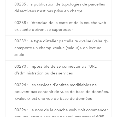
00285 : la publication de topologies de parcelles
désactivées n’est pas prise en charge.
00288 : L’étendue de la carte et de la couche web
existante doivent se superposer
00289 : le type d’atelier parcellaire <value (valeur)>
comporte un champ <value (valeur)> en lecture
seule
00290 : Impossible de se connecter via l’URL
d’administration ou des services
00294 : Les services d'entités modifiables ne
peuvent pas contenir de vues de base de données.
<valeur> est une vue de base de données
00296 : Le nom de la couche web doit commencer
par une lettre ou un trait de soulignement si WFS