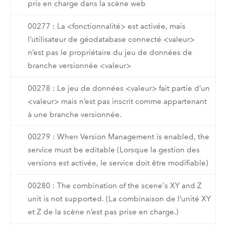
pris en charge dans la scène web
00277 : La <fonctionnalité> est activée, mais
l’utilisateur de géodatabase connecté <valeur>
n’est pas le propriétaire du jeu de données de
branche versionnée <valeur>
00278 : Le jeu de données <valeur> fait partie d’un
<valeur> mais n’est pas inscrit comme appartenant
à une branche versionnée.
00279 : When Version Management is enabled, the
service must be editable (Lorsque la gestion des
versions est activée, le service doit être modifiable)
00280 : The combination of the scene's XY and Z
unit is not supported. (La combinaison de l’unité XY
et Z de la scène n’est pas prise en charge.)