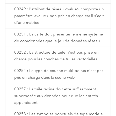
00249 : l'attribut de réseau <value> comporte un
paramètre <value> non pris en charge car il s'agit
d'une matrice
00251 : La carte doit présenter le même système
de coordonnées que le jeu de données réseau
00252 : La structure de tuile n'est pas prise en
charge pour les couches de tuiles vectorielles
00254 : Le type de couche multi-points n'est pas
pris en charge dans la scène web
00257 : La tuile racine doit être suffisamment
superposée aux données pour que les entités
apparaissent
00258 : Les symboles ponctuels de type modèle