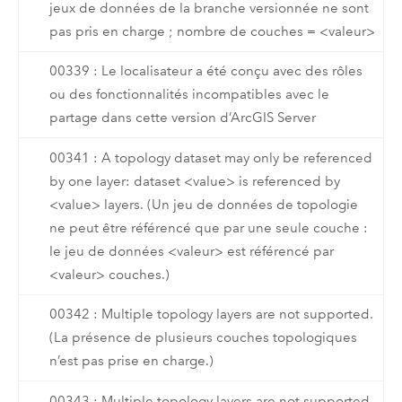
jeux de données de la branche versionnée ne sont
pas pris en charge ; nombre de couches = <valeur>
00339 : Le localisateur a été conçu avec des rôles
ou des fonctionnalités incompatibles avec le
partage dans cette version d’ArcGIS Server
00341 : A topology dataset may only be referenced
by one layer: dataset <value> is referenced by
<value> layers. (Un jeu de données de topologie
ne peut être référencé que par une seule couche :
le jeu de données <valeur> est référencé par
<valeur> couches.)
00342 : Multiple topology layers are not supported.
(La présence de plusieurs couches topologiques
n’est pas prise en charge.)
00343 : Multiple topology layers are not supported