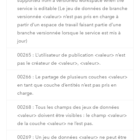
supported from a versioned workspace when the
service is editable (Le jeu de données de branche
versionnée <valeur> n’est pas pris en charge à
partir d’un espace de travail faisant partie d’une
branche versionnée lorsque le service est mis à
jour)
00265 : L’utilisateur de publication <valeur> n’est
pas le créateur de <valeur>, <valeur>.
00266 : Le partage de plusieurs couches <valeur>
en tant que couche d’entités n’est pas pris en
charge.
00268 : Tous les champs des jeux de données
<valeur> doivent être visibles : le champ <valeur>
de la couche <valeur> ne l’est pas.
00269 : Un jeu de données <valeur> ne peut être