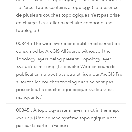
—a Parcel Fabric contains a topology. (La présence
de plusieurs couches topologiques n’est pas prise
en charge. Un atelier parcellaire comporte une
topologie.)
00344 : The web layer being published cannot be
consumed by ArcGIS AllSource without all the
Topology layers being present. Topology layer
<value> is missing. (La couche Web en cours de
publication ne peut pas être utilisée par ArcGIS Pro
si toutes les couches topologiques ne sont pas
présentes. La couche topologique <valeur> est
manquante.)
00345 : A topology system layer is not in the map:
<value> (Une couche système topologique n’est
pas sur la carte : <valeur>)