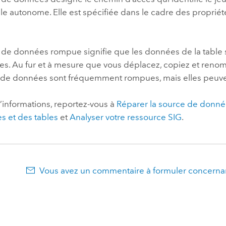
le autonome. Elle est spécifiée dans le cadre des proprié
n de données rompue signifie que les données de la table 
es. Au fur et à mesure que vous déplacez, copiez et renom
ns de données sont fréquemment rompues, mais elles peuven
’informations, reportez-vous à
Réparer la source de don
s et des tables
et
Analyser votre ressource SIG
.
Vous avez un commentaire à formuler concernan