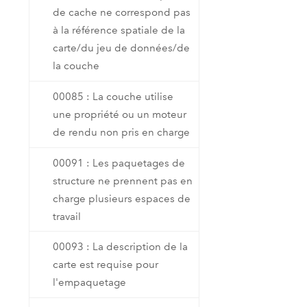
de cache ne correspond pas
à la référence spatiale de la
carte/du jeu de données/de
la couche
00085 : La couche utilise
une propriété ou un moteur
de rendu non pris en charge
00091 : Les paquetages de
structure ne prennent pas en
charge plusieurs espaces de
travail
00093 : La description de la
carte est requise pour
l'empaquetage