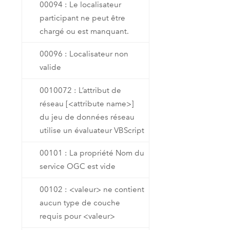
00094 : Le localisateur
participant ne peut être
chargé ou est manquant.
00096 : Localisateur non
valide
0010072 : L’attribut de
réseau [<attribute name>]
du jeu de données réseau
utilise un évaluateur VBScript
00101 : La propriété Nom du
service OGC est vide
00102 : <valeur> ne contient
aucun type de couche
requis pour <valeur>