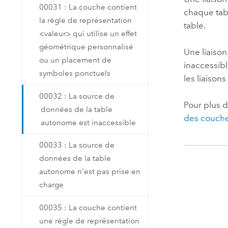
00031 : La couche contient
chaque tab
la règle de représentation
table.
<valeur> qui utilise un effet
géométrique personnalisé
Une liaiso
ou un placement de
inaccessibl
symboles ponctuels
les liaiso
00032 : La source de
Pour plus d
données de la table
des couche
autonome est inaccessible
00033 : La source de
données de la table
autonome n'est pas prise en
charge
00035 : La couche contient
une règle de représentation