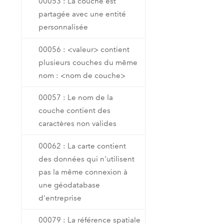
00053 : La couche est
partagée avec une entité
personnalisée
00056 : <valeur> contient
plusieurs couches du même
nom : <nom de couche>
00057 : Le nom de la
couche contient des
caractères non valides
00062 : La carte contient
des données qui n'utilisent
pas la même connexion à
une géodatabase
d'entreprise
00079 : La référence spatiale