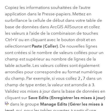
Copiez les informations souhaitées de l’autre
application dans le Presse-papiers. Mettez en
surbrillance la cellule de début dans votre table de
base de données dans
ArcGIS AllSource
et collez
les valeurs à l’aide de la combinaison de touches
Ctrl+V
ou en cliquant avec le bouton droit et en
sélectionnant
Paste (Coller)
. De nouvelles lignes
sont créées si le nombre de valeurs collées pour un
champ est supérieur au nombre de lignes de la
table actuelle. Les valeurs collées sont également
arrondies pour correspondre au format numérique
du champ. Par exemple, si vous collez
2,7
dans un
champ de type entier, la valeur est arrondie à
3
.
Validez vos mises à jour dans la base de données en
cliquant sur
Save Edits (Enregistrer les mises à jour)
dans le groupe
Manage Edits (Gérer les mises à
jour)
, qui, pour les tables ouvertes à partir d’une