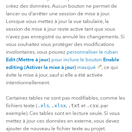
créez des données. Aucun bouton ne permet de
lancer ou d’arrêter une session de mise à jour.
Lorsque vous mettez à jour la vue tabulaire, la
session de mise à jour reste active tant que vous
n’avez pas enregistré ou annulé les changements. Si
vous souhaitez vous protéger des modifications
involontaires, vous pouvez
personnaliser le ruban
Edit (Mettre à jour)
pour inclure le bouton
Enable
editing (Activer la mise à jour)
masqué
, ce qui
évite la mise à jour, sauf si elle a été activée
intentionnellement.
Certaines tables ne sont pas modifiables, comme les
fichiers texte (
.xls
,
.xlsx
,
.txt
et
.csv
, par
exemple). Ces tables sont en lecture seule. Si vous
mettez à jour ces données en externe, vous devez
ajouter de nouveau le fichier texte au projet.