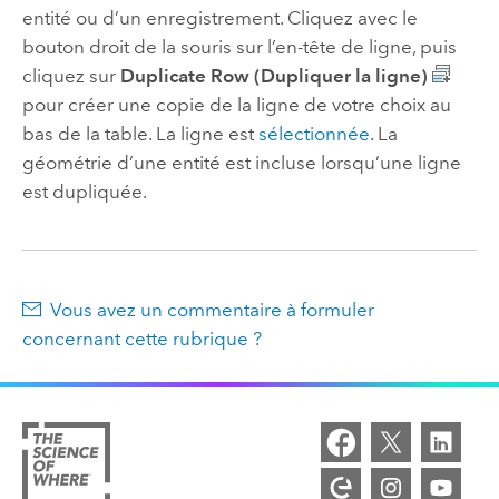
entité ou d’un enregistrement. Cliquez avec le
bouton droit de la souris sur l’en-tête de ligne, puis
cliquez sur
Duplicate Row (Dupliquer la ligne)
pour créer une copie de la ligne de votre choix au
bas de la table. La ligne est
sélectionnée
. La
géométrie d’une entité est incluse lorsqu’une ligne
est dupliquée.
Vous avez un commentaire à formuler
concernant cette rubrique ?