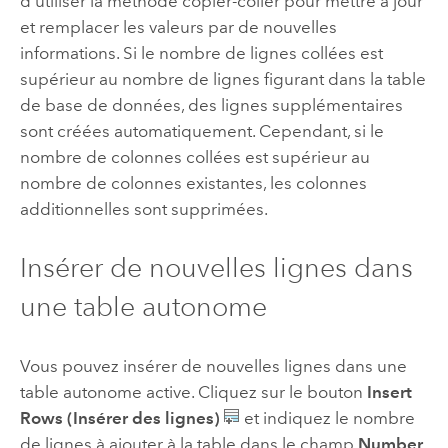
d’utiliser la méthode copier-coller pour mettre à jour
et remplacer les valeurs par de nouvelles
informations. Si le nombre de lignes collées est
supérieur au nombre de lignes figurant dans la table
de base de données, des lignes supplémentaires
sont créées automatiquement. Cependant, si le
nombre de colonnes collées est supérieur au
nombre de colonnes existantes, les colonnes
additionnelles sont supprimées.
Insérer de nouvelles lignes dans
une table autonome
Vous pouvez insérer de nouvelles lignes dans une
table autonome active. Cliquez sur le bouton
Insert
Rows (Insérer des lignes)
et indiquez le nombre
de lignes à ajouter à la table dans le champ
Number