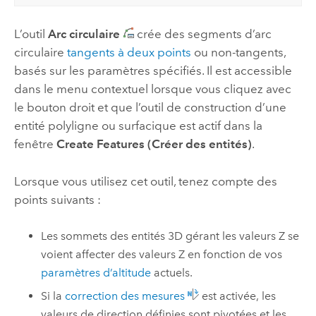
L’outil
Arc circulaire
crée des segments d’arc
circulaire
tangents à deux points
ou non-tangents,
basés sur les paramètres spécifiés. Il est accessible
dans le menu contextuel lorsque vous cliquez avec
le bouton droit et que l’outil de construction d’une
entité polyligne ou surfacique est actif dans la
fenêtre
Create Features (Créer des entités)
.
Lorsque vous utilisez cet outil, tenez compte des
points suivants :
Les sommets des entités 3D gérant les valeurs Z se
voient affecter des valeurs Z en fonction de vos
paramètres d’altitude
actuels.
Si la
correction des mesures
est activée, les
valeurs de direction définies sont pivotées et les