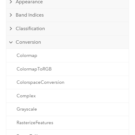
Appearance
Band Indices
Classification
Conversion
Colormap
ColormapToRGB
ColorspaceConversion
Complex
Grayscale
RasterizeFeatures