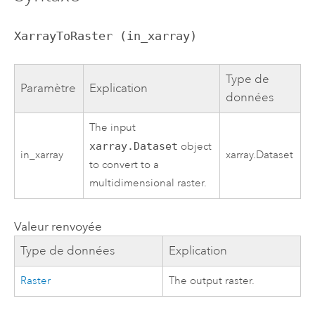
XarrayToRaster (in_xarray)
Type de
Paramètre
Explication
données
The input
xarray.Dataset
object
in_xarray
xarray.Dataset
to convert to a
multidimensional raster.
Valeur renvoyée
Type de données
Explication
Raster
The output raster.