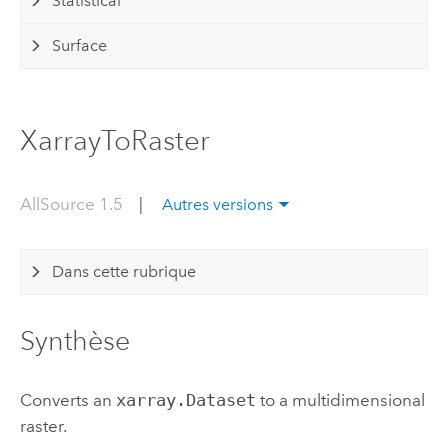
Statistical
Surface
XarrayToRaster
AllSource 1.5
|
Autres versions
Dans cette rubrique
Synthèse
Converts an
xarray.Dataset
to a multidimensional
raster.