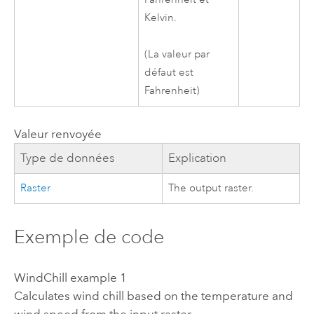
Kelvin.
(La valeur par
défaut est
Fahrenheit)
Valeur renvoyée
Type de données
Explication
Raster
The output raster.
Exemple de code
WindChill example 1
Calculates wind chill based on the temperature and
wind speed from the input raster.