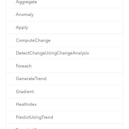
Aggregate
Anomaly
Apply
ComputeChange
DetectChangeUsingChangeAnalysis
Foreach
GenerateTrend
Gradient
HeatIndex
PredictUsingTrend