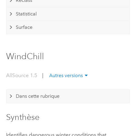
Reclass
Statistical
Surface
WindChill
AllSource 1.5
|
Autres versions
Dans cette rubrique
Synthèse
Identifies dangerous winter conditions that,