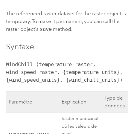
The referenced raster dataset for the raster object is
temporary. To make it permanent, you can call the
raster object's
save
method.
Syntaxe
WindChill (temperature_raster, 
wind_speed_raster, {temperature_units}, 
{wind_speed_units}, {wind_chill_units})
Type de
Paramètre
Explication
données
Raster monocanal
où les valeurs de