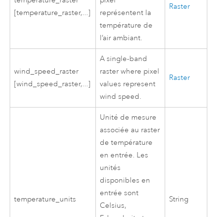
temperature_raster
pixel
Raster
[temperature_raster,...]
représentent la
température de
l’air ambiant.
A single-band
wind_speed_raster
raster where pixel
Raster
[wind_speed_raster,...]
values represent
wind speed.
Unité de mesure
associée au raster
de température
en entrée. Les
unités
disponibles en
entrée sont
temperature_units
String
Celsius,