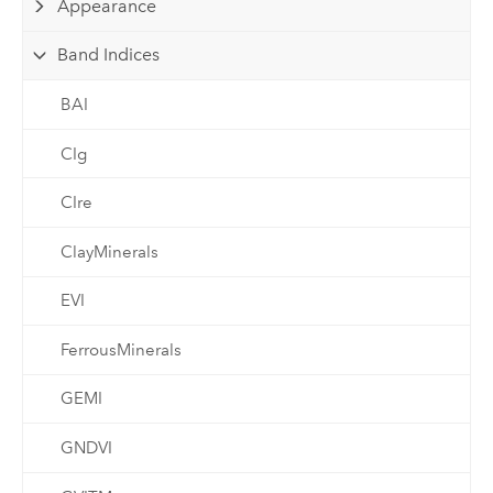
Appearance
Band Indices
BAI
CIg
CIre
ClayMinerals
EVI
FerrousMinerals
GEMI
GNDVI