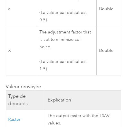
a
Double
(La valeur par défaut est
0.5)
The adjustment factor that
is set to minimize soil
noise.
X
Double
(La valeur par défaut est
1.5)
Valeur renvoyée
Type de
Explication
données
The output raster with the TSAVI
Raster
values.