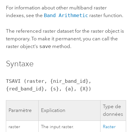
For information about other multiband raster
indexes, see the
Band Arithmetic
raster function.
The referenced raster dataset for the raster object is
temporary. To make it permanent, you can call the
raster object's
save
method.
Syntaxe
TSAVI (raster, {nir_band_id}, 
{red_band_id}, {s}, {a}, {X})
Type de
Paramètre
Explication
données
raster
The input raster.
Raster