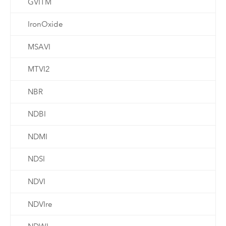
GVITM
IronOxide
MSAVI
MTVI2
NBR
NDBI
NDMI
NDSI
NDVI
NDVIre