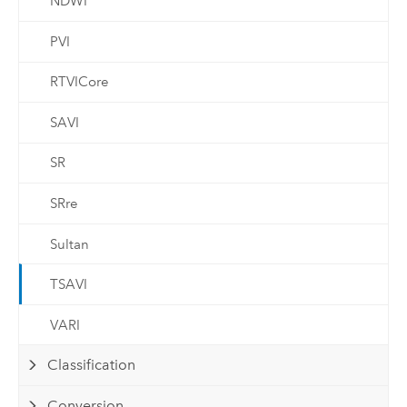
NDWI
PVI
RTVICore
SAVI
SR
SRre
Sultan
TSAVI
VARI
Classification
Conversion