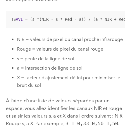
TS
AVI
 = (s *(NIR - s * Red - a)) / (a * NIR + Red -
NIR = valeurs de pixel du canal proche infrarouge
Rouge = valeurs de pixel du canal rouge
s = pente de la ligne de sol
a = intersection de ligne de sol
X = facteur d’ajustement défini pour minimiser le
bruit du sol
À l’aide d’une liste de valeurs séparées par un
espace, vous allez identifier les canaux NIR et rouge
et saisir les valeurs s, a et X dans l’ordre suivant : NIR
Rouge s, a X. Par exemple,
3 1 0,33 0,50 1,50
.