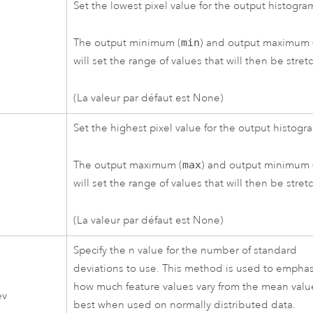
Set the lowest pixel value for the output histogra
The output minimum (
min
) and output maximum 
will set the range of values that will then be stret
(La valeur par défaut est None)
Set the highest pixel value for the output histogr
The output maximum (
max
) and output minimum 
will set the range of values that will then be stret
(La valeur par défaut est None)
Specify the n value for the number of standard
deviations to use. This method is used to empha
how much feature values vary from the mean value;
ev
best when used on normally distributed data.