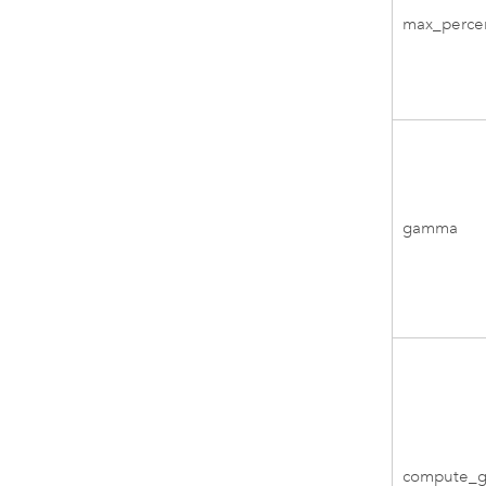
max_perce
gamma
compute_