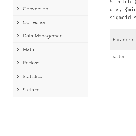
Stretch 
Conversion
dra, {mi
sigmoid_
Correction
Data Management
Paramètr
Math
raster
Reclass
Statistical
Surface