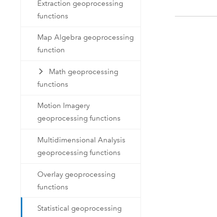
Extraction geoprocessing
functions
Map Algebra geoprocessing
function
Math geoprocessing
functions
Motion Imagery
geoprocessing functions
Multidimensional Analysis
geoprocessing functions
Overlay geoprocessing
functions
Statistical geoprocessing