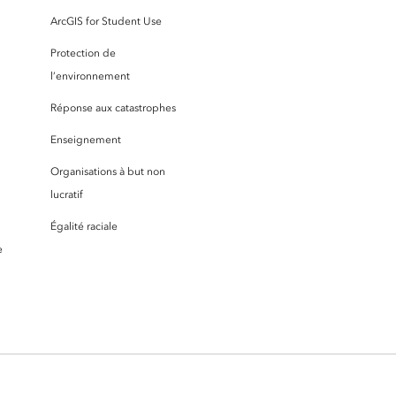
ArcGIS for Student Use
Protection de
l’environnement
Réponse aux catastrophes
Enseignement
Organisations à but non
lucratif
Égalité raciale
e