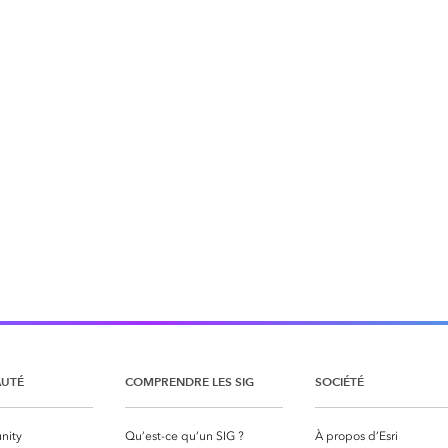
UTÉ
COMPRENDRE LES SIG
SOCIÉTÉ
nity
Qu’est-ce qu’un SIG ?
À propos d’Esri