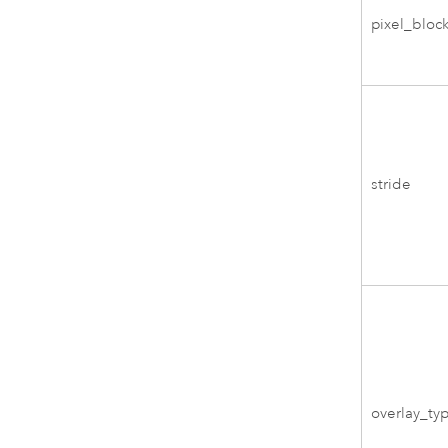
pixel_bloc
stride
overlay_ty