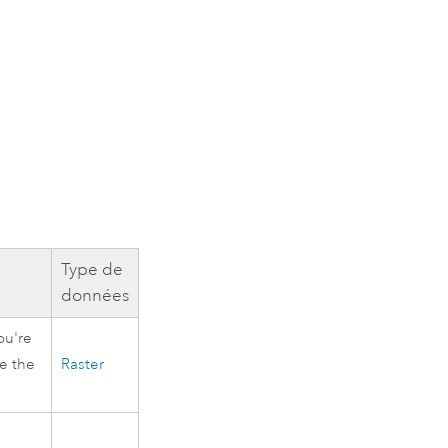
Type de
données
you're
ve the
Raster