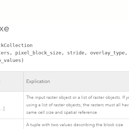
xe
kCollection

o_values)
e
Explication
The input raster object or a list of raster objects. If 
using a list of raster objects, the rasters must all ha
..]
same cell size and spatial reference.
A tuple with two values describing the block size