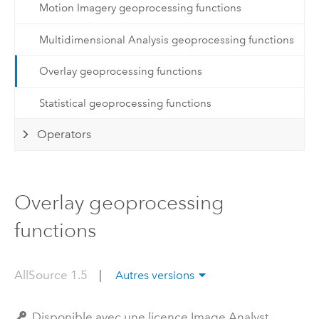
Motion Imagery geoprocessing functions
Multidimensional Analysis geoprocessing functions
Overlay geoprocessing functions
Statistical geoprocessing functions
Operators
Overlay geoprocessing
functions
AllSource 1.5
|
Autres versions
Disponible avec une licence Image Analyst.