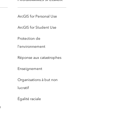
ArcGIS for Personal Use
ArcGIS for Student Use
Protection de
l’environnement
Réponse aux catastrophes
Enseignement
Organisations à but non
lucratif
Égalité raciale
e