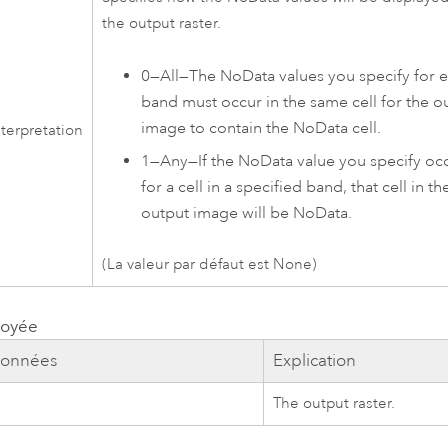
the output raster.
0
—
All—The NoData values you specify for 
band must occur in the same cell for the o
image to contain the NoData cell.
terpretation
1
—
Any—If the NoData value you specify oc
for a cell in a specified band, that cell in th
output image will be NoData.
(La valeur par défaut est None)
voyée
données
Explication
The output raster.