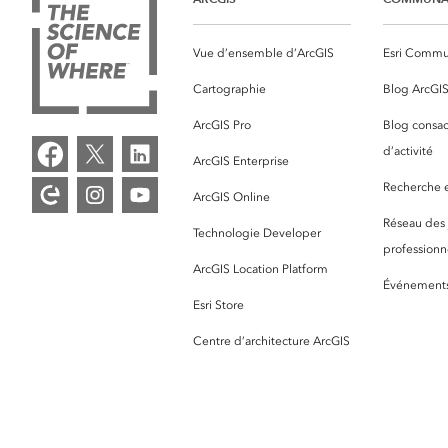
Vue d’ensemble d’ArcGIS
Esri Commu
Cartographie
Blog ArcGI
ArcGIS Pro
Blog consac
d’activité
ArcGIS Enterprise
Recherche et
ArcGIS Online
Réseau des
Technologie Developer
professionne
ArcGIS Location Platform
Événement
Esri Store
Centre d’architecture ArcGIS