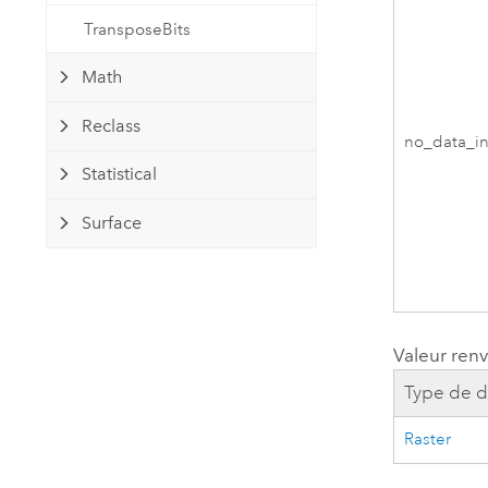
TransposeBits
Math
Reclass
no_data_in
Statistical
Surface
Valeur ren
Type de 
Raster