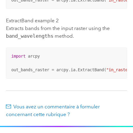
ExtractBand example 2
Extracts bands from the input raster using the
band_wavelengths
method.
import
 arcpy

out_bands_raster = arcpy.ia.ExtractBand(
"in_raster.
Vous avez un commentaire à formuler
concernant cette rubrique ?