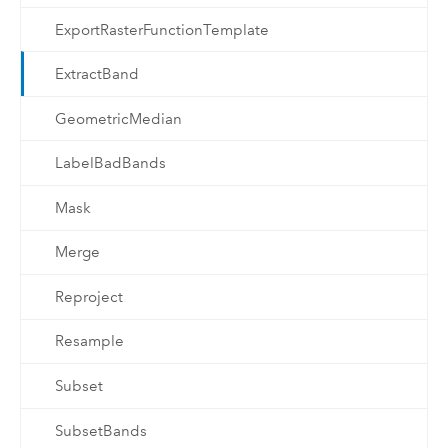
ExportRasterFunctionTemplate
ExtractBand
GeometricMedian
LabelBadBands
Mask
Merge
Reproject
Resample
Subset
SubsetBands