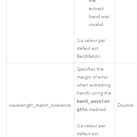
the
extract
band was
invalid.
(La valeur par
défaut est
BestMatch)
Specifies the
margin of error
when extracting
bands using the
band_wavelen
wavelength_match_tolerance
Double
gths
method.
(La valeur par
défaut est