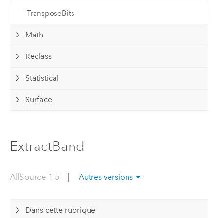
TransposeBits
Math
Reclass
Statistical
Surface
ExtractBand
AllSource 1.5
|
Autres versions
Dans cette rubrique