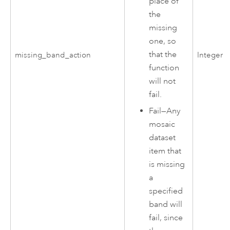
place of
the
missing
one, so
that the
missing_band_action
Integer
function
will not
fail.
Fail
—
Any
mosaic
dataset
item that
is missing
a
specified
band will
fail, since