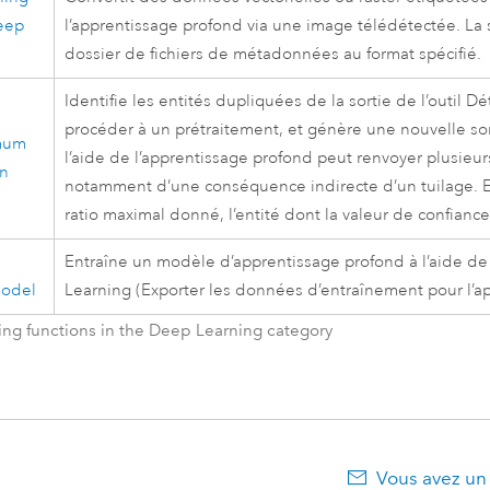
eep
l’apprentissage profond via une image télédétectée. La 
dossier de fichiers de métadonnées au format spécifié.
Identifie les entités dupliquées de la sortie de l’outil
Dét
procéder à un prétraitement, et génère une nouvelle sort
mum
l’aide de l’apprentissage profond
peut renvoyer plusieurs
on
notamment d’une conséquence indirecte d’un tuilage. E
ratio maximal donné, l’entité dont la valeur de confiance
Entraîne un modèle d’apprentissage profond à l’aide de l
Model
Learning (Exporter les données d’entraînement pour l’a
ng functions in the Deep Learning category
Vous avez un