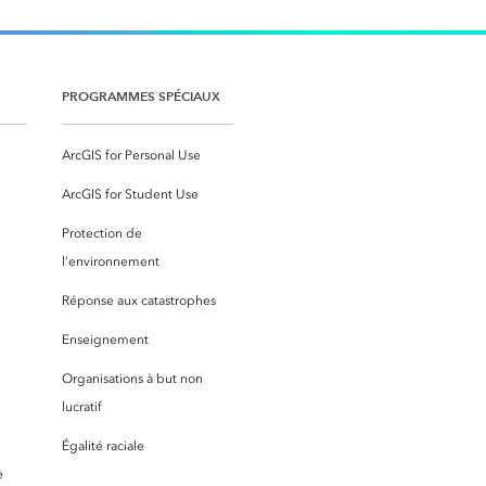
PROGRAMMES SPÉCIAUX
ArcGIS for Personal Use
ArcGIS for Student Use
Protection de
l’environnement
Réponse aux catastrophes
Enseignement
Organisations à but non
lucratif
Égalité raciale
e