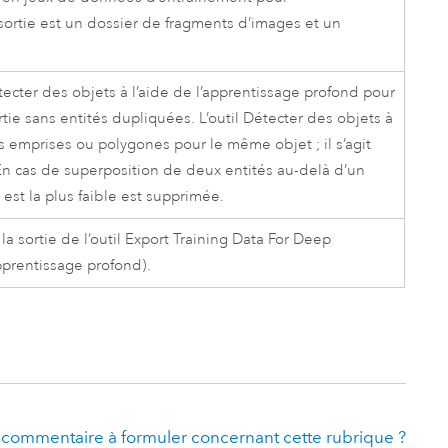
sortie est un dossier de fragments d’images et un
ecter des objets à l’aide de l’apprentissage profond
pour
ie sans entités dupliquées. L’outil
Détecter des objets à
 emprises ou polygones pour le même objet ; il s’agit
n cas de superposition de deux entités au-delà d’un
 est la plus faible est supprimée.
a sortie de l’outil
Export Training Data For Deep
pprentissage profond)
.
 commentaire à formuler concernant cette rubrique ?