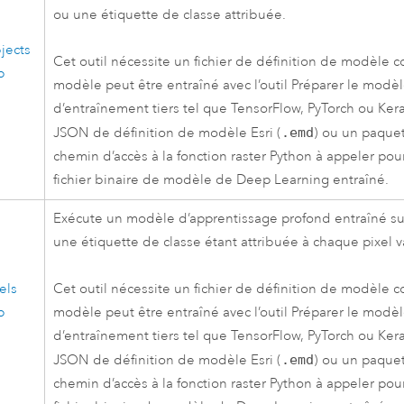
ou une étiquette de classe attribuée.
jects
Cet outil nécessite un fichier de définition de modèle 
p
modèle peut être entraîné avec l’outil
Préparer le modèl
d’entraînement tiers tel que TensorFlow, PyTorch ou Kera
JSON de définition de modèle
Esri
(
.emd
) ou un paque
chemin d’accès à la fonction raster
Python
à appeler pour
fichier binaire de modèle de Deep Learning entraîné.
Exécute un modèle d’apprentissage profond entraîné sur 
une étiquette de classe étant attribuée à chaque pixel v
els
Cet outil nécessite un fichier de définition de modèle 
p
modèle peut être entraîné avec l’outil
Préparer le modèl
d’entraînement tiers tel que TensorFlow, PyTorch ou Kera
JSON de définition de modèle
Esri
(
.emd
) ou un paque
chemin d’accès à la fonction raster
Python
à appeler pour