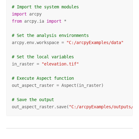
# Import the system modules
import
from
 arcpy.ia 
import
 *

# Set the analysis environments
arcpy.env.workspace = 
"C:/arcpyExamples/data"
# Set the local variables
in_raster = 
"elevation.tif"
# Execute Aspect function
out_aspect_raster = Aspect(in_raster)

# Save the output
out_aspect_raster.save(
"C:/arcpyExamples/outputs/as