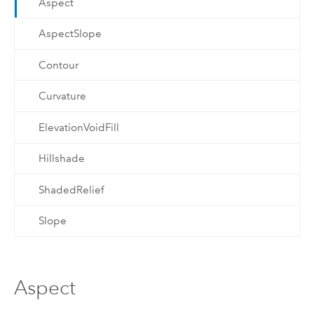
Aspect
AspectSlope
Contour
Curvature
ElevationVoidFill
Hillshade
ShadedRelief
Slope
Aspect