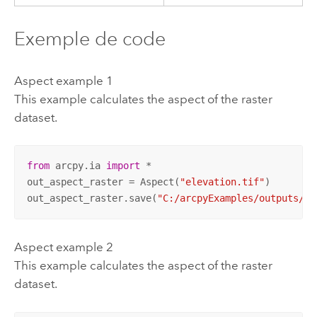
Exemple de code
Aspect example 1
This example calculates the aspect of the raster
dataset.
from
 arcpy.ia 
import
 *

out_aspect_raster = Aspect(
"elevation.tif"
)

out_aspect_raster.save(
"C:/arcpyExamples/outputs/as
Aspect example 2
This example calculates the aspect of the raster
dataset.