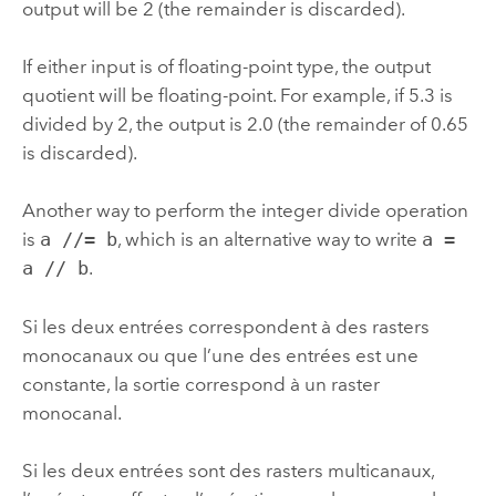
output will be 2 (the remainder is discarded).
If either input is of floating-point type, the output
quotient will be floating-point. For example, if 5.3 is
divided by 2, the output is 2.0 (the remainder of 0.65
is discarded).
Another way to perform the integer divide operation
is
a //= b
, which is an alternative way to write
a =
a // b
.
Si les deux entrées correspondent à des rasters
monocanaux ou que l’une des entrées est une
constante, la sortie correspond à un raster
monocanal.
Si les deux entrées sont des rasters multicanaux,