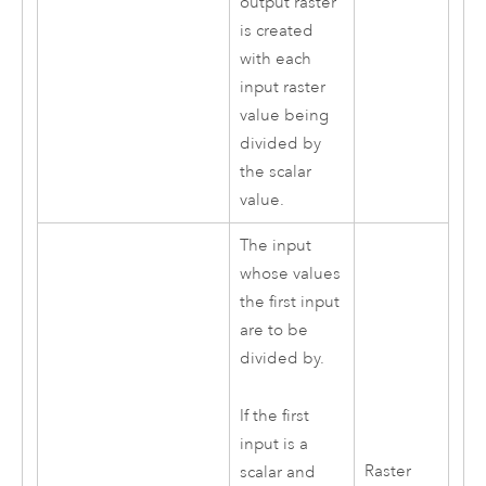
output raster
is created
with each
input raster
value being
divided by
the scalar
value.
The input
whose values
the first input
are to be
divided by.
If the first
input is a
Raster
scalar and