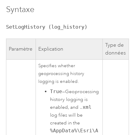
Syntaxe
SetLogHistory (log_history)
Type de
Paramètre
Explication
données
Specifies whether
geoprocessing history
logging is enabled.
True
—Geoprocessing
history logging is
enabled, and
.xml
log files will be
created in the
%AppData%\Esri\A