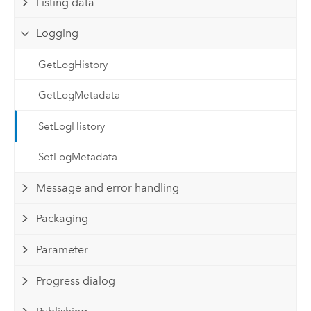
Listing data
Logging
GetLogHistory
GetLogMetadata
SetLogHistory
SetLogMetadata
Message and error handling
Packaging
Parameter
Progress dialog