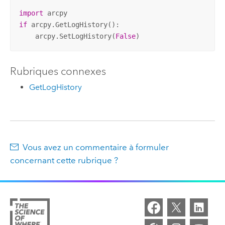
import
if
 arcpy.GetLogHistory():

    arcpy.SetLogHistory(
False
)
Rubriques connexes
GetLogHistory
Vous avez un commentaire à formuler
concernant cette rubrique ?