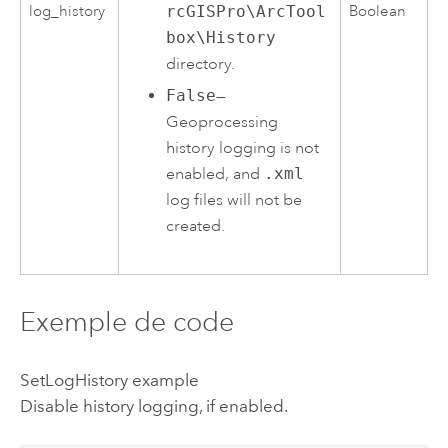
rcGISPro\ArcTool
log_history
Boolean
box\History
directory.
False
—
Geoprocessing
history logging is not
enabled, and
.xml
log files will not be
created.
Exemple de code
SetLogHistory example
Disable history logging, if enabled.