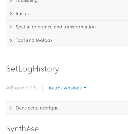
Publishing
Raster
Spatial reference and transformation
Tool and toolbox
SetLogHistory
AllSource 1.5
|
Autres versions
Dans cette rubrique
Synthèse