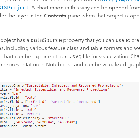
GISProject
. A chart made in this way can be opened fro
er the layer in the
Contents
pane when that project is op
object has a
dataSource
property that you can use to crea
s, including various feature class and table formats and we
A chart can be exported to an
.svg
file for visualization.
Cha
h representation in Notebooks and can be visualized graph