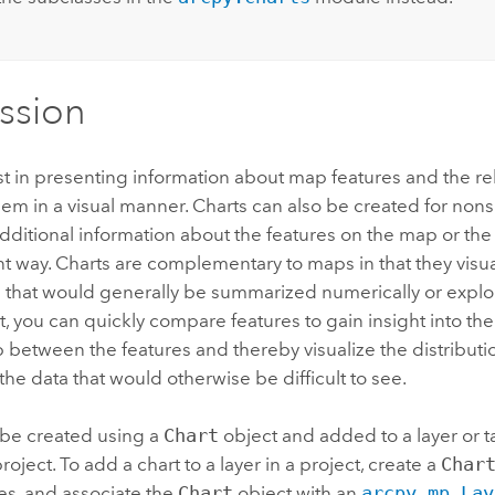
ssion
st in presenting information about map features and the re
m in a visual manner. Charts can also be created for nons
ditional information about the features on the map or th
ent way. Charts are complementary to maps in that they visu
n that would generally be summarized numerically or explo
t, you can quickly compare features to gain insight into the
p between the features and thereby visualize the distributi
 the data that would otherwise be difficult to see.
 be created using a
Chart
object and added to a layer or t
roject. To add a chart to a layer in a project, create a
Char
ies, and associate the
Chart
object with an
arcpy.mp.Lay