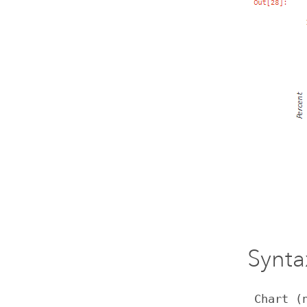
Synta
 Chart (