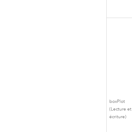
boxPlot
(Lecture et
écriture)