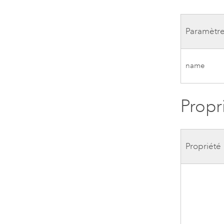
Paramètr
name
Propr
Propriété