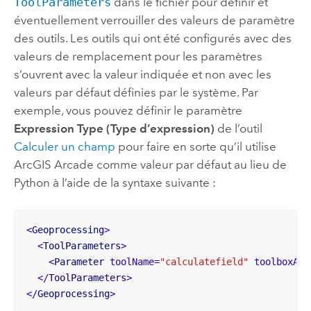
ToolParameters
dans le fichier pour définir et
éventuellement verrouiller des valeurs de paramètre
des outils. Les outils qui ont été configurés avec des
valeurs de remplacement pour les paramètres
s’ouvrent avec la valeur indiquée et non avec les
valeurs par défaut définies par le système. Par
exemple, vous pouvez définir le paramètre
Expression Type (Type d’expression)
de l’outil
Calculer un champ
pour faire en sorte qu’il utilise
ArcGIS Arcade
comme valeur par défaut au lieu de
Python
à l’aide de la syntaxe suivante :
<
Geoprocessing
>
<
ToolParameters
>
<
Parameter
toolName
=
"calculatefield"
toolboxAli
</
ToolParameters
>
</
Geoprocessing
>