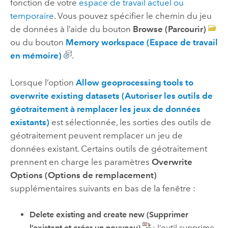
fonction de votre
espace de travail actuel ou
temporaire
. Vous pouvez spécifier le chemin du jeu
de données à l’aide du bouton
Browse (Parcourir)
ou du bouton
Memory workspace (Espace de travail
en mémoire)
.
Lorsque l’option
Allow geoprocessing tools to
overwrite existing datasets (Autoriser les outils de
géotraitement à remplacer les jeux de données
existants)
est sélectionnée, les sorties des outils de
géotraitement peuvent remplacer un jeu de
données existant. Certains outils de géotraitement
prennent en charge les paramètres
Overwrite
Options (Options de remplacement)
supplémentaires suivants en bas de la fenêtre :
Delete existing and create new (Supprimer
l’existant et créer un nouveau)
: l’outil supprime