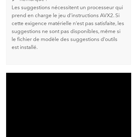
Les suggestions nécessitent un processeur qui
prend en charge le jeu d’instructions AVX2. Si
cette exigence matérielle n’est pas satisfaite, les
suggestions ne sont pas disponibles, même si
le fichier de modèle des suggestions d’outils
est installé.