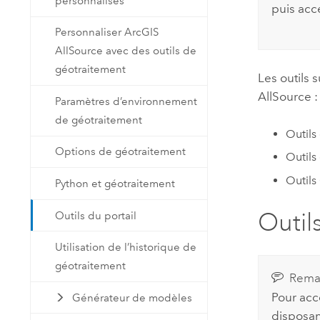
personnalisés
puis acc
Personnaliser ArcGIS
AllSource avec des outils de
géotraitement
Les outils 
AllSource
:
Paramètres d’environnement
de géotraitement
Outils
Options de géotraitement
Outils
Outils
Python et géotraitement
Outil
Outils du portail
Utilisation de l’historique de
géotraitement
Rema
Pour accé
Générateur de modèles
disposan