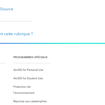
lSource
t cette rubrique ?
PROGRAMMES SPÉCIAUX
ArcGIS for Personal Use
ArcGIS for Student Use
Protection de
l’environnement
Réponse aux catastrophes