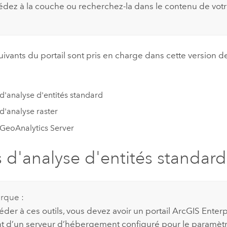
édez à la couche ou recherchez-la dans le contenu de votre
suivants du portail sont pris en charge dans cette version 
 d'analyse d'entités standard
 d'analyse raster
 GeoAnalytics Server
s d'analyse d'entités standard
rque :
der à ces outils, vous devez avoir un portail
ArcGIS Enterp
t d’un serveur d’hébergement configuré pour le paramèt