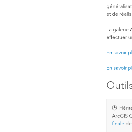
généralisat
et de réali
La galerie
effectuer u
En savoir p
En savoir p
Outil
Hérit
ArcGIS G
finale
d