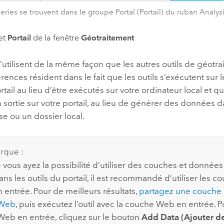
eries se trouvent dans le groupe Portal (Portail) du ruban Analysi
et
Portail
de la fenêtre
Géotraitement
s’utilisent de la même façon que les autres outils de géotra
érences résident dans le fait que les outils s’exécutent sur 
rtail au lieu d’être exécutés sur votre ordinateur local et q
sortie sur votre portail, au lieu de générer des données 
e ou un dossier local.
rque :
 vous ayez la possibilité d’utiliser des couches et données
ns les outils du portail, il est recommandé d’utiliser les c
n entrée. Pour de meilleurs résultats,
partagez une couche 
 Web
, puis exécutez l’outil avec la couche Web en entrée. Po
eb en entrée, cliquez sur le bouton
Add Data (Ajouter d