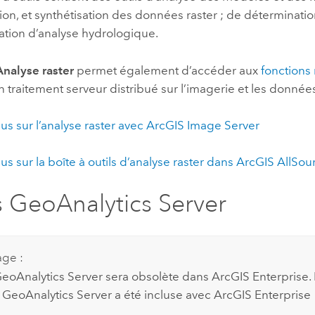
ion, et synthétisation des données raster ; de déterminatio
sation d’analyse hydrologique.
Analyse raster
permet également d’accéder aux
fonctions 
n traitement serveur distribué sur l’imagerie et les données
lus sur l’analyse raster avec
ArcGIS Image Server
lus sur la boîte à outils d’analyse raster dans
ArcGIS AllSou
s GeoAnalytics Server
age :
eoAnalytics Server
sera obsolète dans
ArcGIS Enterprise
.
e
GeoAnalytics Server
a été incluse avec
ArcGIS Enterprise