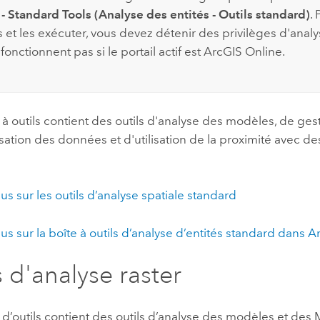
 - Standard Tools (Analyse des entités - Outils standard)
.
s et les exécuter, vous devez détenir des privilèges d'analy
 fonctionnent pas si le portail actif est
ArcGIS Online
.
 à outils contient des outils d'analyse des modèles, de ge
sation des données et d'utilisation de la proximité avec 
lus sur les outils d’analyse spatiale standard
lus sur la boîte à outils d’analyse d’entités standard dans
Ar
s d'analyse raster
 d’outils contient des outils d’analyse des modèles et des 