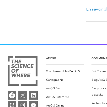
En savoir p
ARCGIS
COMMUNA
Vue d’ensemble d’ArcGIS
Esri Commu
Cartographie
Blog ArcGI
ArcGIS Pro
Blog consac
d’activité
ArcGIS Enterprise
Recherche et
ArcGIS Online