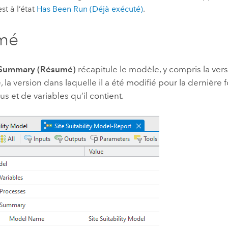
est à l’état
Has Been Run (Déjà exécuté)
.
mé
Summary (Résumé)
récapitule le modèle, y compris la ver
é, la version dans laquelle il a été modifié pour la dernière 
s et de variables qu’il contient.