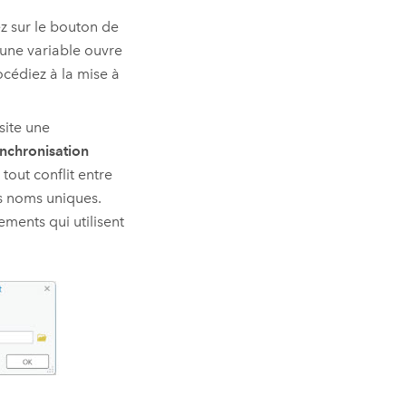
ez sur le bouton de
d’une variable ouvre
océdiez à la mise à
site une
nchronisation
 tout conflit entre
s noms uniques.
ements qui utilisent