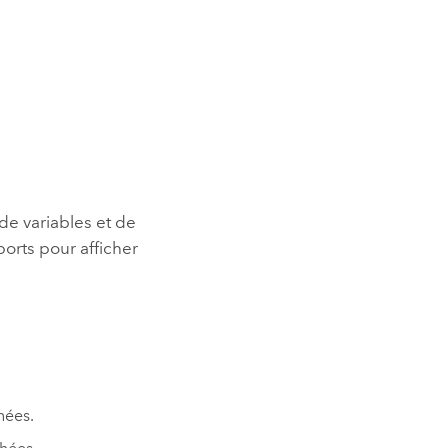
de variables et de
ports pour afficher
hées.