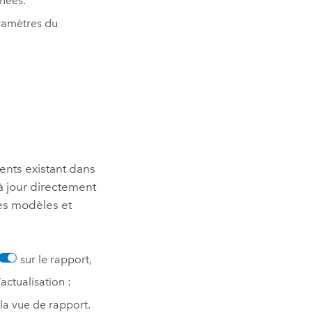
chées.
ramètres du
ents existant dans
 à jour directement
les modèles et
sur le rapport,
’actualisation :
 la vue de rapport.