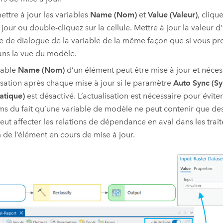
ettre à jour les variables
Name (Nom)
et
Value (Valeur)
, cliqu
 jour ou double-cliquez sur la cellule. Mettre à jour la valeur 
te de dialogue de la variable de la même façon que si vous pr
ans la vue du modèle.
iable
Name (Nom)
d’un élément peut être mise à jour et néces
isation après chaque mise à jour si le paramètre
Auto Sync (Sy
atique)
est désactivé. L’actualisation est nécessaire pour éviter
ms du fait qu’une variable de modèle ne peut contenir que de
eut affecter les relations de dépendance en aval dans les trait
 de l’élément en cours de mise à jour.