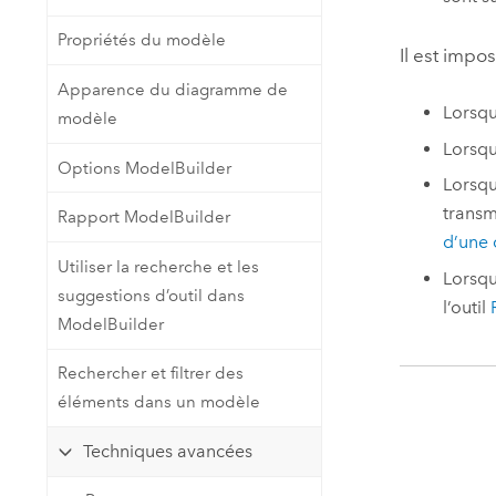
Propriétés du modèle
Il est impo
Apparence du diagramme de
Lorsqu
modèle
Lorsqu
Options ModelBuilder
Lorsqu
transm
Rapport ModelBuilder
d’une
Utiliser la recherche et les
Lorsqu
suggestions d’outil dans
l’outil
ModelBuilder
Rechercher et filtrer des
éléments dans un modèle
Techniques avancées