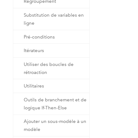
Regroupement
Substitution de variables en
ligne
Pré-conditions
Itérateurs
Utiliser des boucles de
rétroaction
Utilitaires
Outils de branchement et de
logique If-Then-Else
Ajouter un sous-modèle à un
modèle