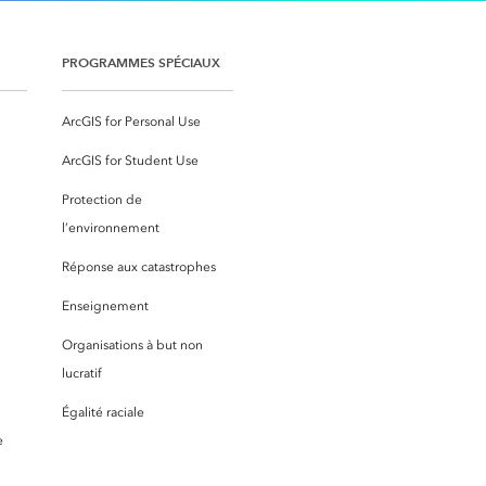
PROGRAMMES SPÉCIAUX
ArcGIS for Personal Use
ArcGIS for Student Use
Protection de
l’environnement
Réponse aux catastrophes
Enseignement
Organisations à but non
lucratif
Égalité raciale
e