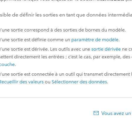
ssible de définir les sorties en tant que données intermédia
’une sortie correspond à des sorties de bornes du modèle.
’une sortie est définie comme un
paramètre de modèle
.
’une sortie est dérivée. Les outils avec une
sortie dérivée
ne cr
ettent directement les entrées ; c’est le cas, par exemple, des 
 couche
.
’une sortie est connectée à un outil qui transmet directement l
Recueillir des valeurs
ou
Sélectionner des données
.
Vous avez un