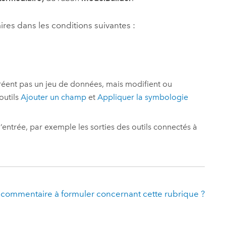
ires dans les conditions suivantes :
éent pas un jeu de données, mais modifient ou
outils
Ajouter un champ
et
Appliquer la symbologie
’entrée, par exemple les sorties des outils connectés à
 commentaire à formuler concernant cette rubrique ?