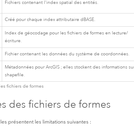
Fichiers contenant l'index spatial des entités.
Créé pour chaque index attributaire dBASE.
Index de géocodage pour les fichiers de formes en lecture/
écriture.
Fichier contenant les données du système de coordonnées.
Métadonnées pour ArcGIS ; elles stockent des informations sur
shapefile.
es fichiers de formes
es des fichiers de formes
les présentent les limitations suivantes :