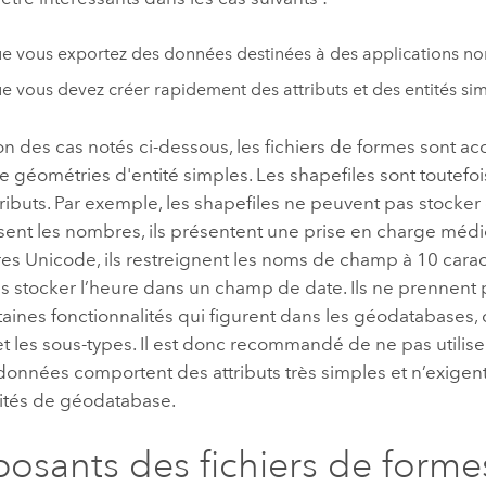
e vous exportez des données destinées à des applications n
e vous devez créer rapidement des attributs et des entités sim
on des cas notés ci-dessous, les fichiers de formes sont a
 géométries d'entité simples. Les shapefiles sont toutef
tributs. Par exemple, les shapefiles ne peuvent pas stocker 
ssent les nombres, ils présentent une prise en charge méd
es Unicode, ils restreignent les noms de champ à 10 caract
 stocker l’heure dans un champ de date. Ils ne prennent p
taines fonctionnalités qui figurent dans les géodatabases
 les sous-types. Il est donc recommandé de ne pas utilise
 données comportent des attributs très simples et n’exigen
lités de géodatabase.
sants des fichiers de forme