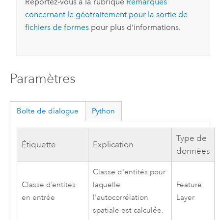
Reportez-vous à la rubrique
Remarques
concernant le géotraitement pour la sortie de
fichiers de formes
pour plus d’informations.
Paramètres
Boîte de dialogue
Python
Type de
Étiquette
Explication
données
Classe d'entités pour
Classe d’entités
laquelle
Feature
en entrée
l'autocorrélation
Layer
spatiale est calculée.