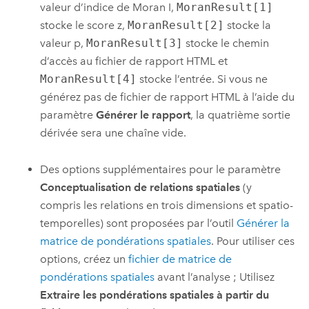
valeur d’indice de Moran I,
MoranResult[1]
stocke le score z,
MoranResult[2]
stocke la
valeur p,
MoranResult[3]
stocke le chemin
d’accès au fichier de rapport HTML et
MoranResult[4]
stocke l’entrée. Si vous ne
générez pas de fichier de rapport HTML à l’aide du
paramètre
Générer le rapport
, la quatrième sortie
dérivée sera une chaîne vide.
Des options supplémentaires pour le paramètre
Conceptualisation de relations spatiales
(y
compris les relations en trois dimensions et spatio-
temporelles) sont proposées par l’outil
Générer la
matrice de pondérations spatiales
. Pour utiliser ces
options, créez un
fichier de matrice de
pondérations spatiales
avant l’analyse ; Utilisez
Extraire les pondérations spatiales à partir du