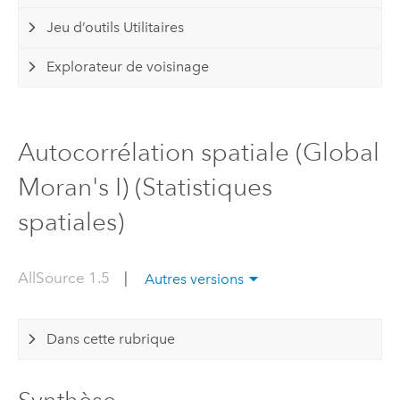
Jeu d’outils Utilitaires
Explorateur de voisinage
Autocorrélation spatiale (Global
Moran's I) (Statistiques
spatiales)
AllSource 1.5
|
Autres versions
Dans cette rubrique