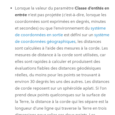
Lorsque la valeur du paramètre
Classe d’entités en
entrée
n’est pas projetée (c’est-à-dire, lorsque les
coordonnées sont exprimées en degrés, minutes
et secondes) ou que l’environnement du
système
de coordonnées en sortie
est défini sur un
système
de coordonnées géographiques
, les distances
sont calculées à l’aide des mesures à la corde. Les
mesures de distance à la corde sont utilisées, car
elles sont rapides à calculer et produisent des
évaluations fiables des distances géodésiques
réelles, du moins pour les points se trouvant à
environ 30 degrés les uns des autres. Les distances
de corde reposent sur un sphéroïde aplati. Si l’on
prend deux points quelconques sur la surface de
la Terre, la distance à la corde qui les sépare est la
longueur d’une ligne qui traverse la Terre en trois
dimensions pour relier ces deux points. Les