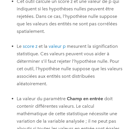
Cet outil calcule un score z et une valeur de p qui
indiquent si les hypothèses nulles peuvent être
rejetées. Dans ce cas, l’hypothèse nulle suppose
que les valeurs des entités ne sont pas corrélées
spatialement.
Le
score z
et la
valeur p
mesurent la signification
statistique. Ces valeurs peuvent vous aider à
déterminer s’il faut rejeter l’hypothèse nulle. Pour
cet outil, l’hypothèse nulle suppose que les valeurs
associées aux entités sont distribuées
aléatoirement.
La valeur du paramètre
Champ en entrée
doit
contenir différentes valeurs. Le calcul
mathématique de cette statistique nécessite une
variation de la variable analysée ; il ne peut pas
aboutir si toutes les valeurs en entrée sont égales