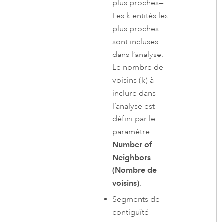
plus proches
—
Les k entités les
plus proches
sont incluses
dans l’analyse.
Le nombre de
voisins (k) à
inclure dans
l’analyse est
défini par le
paramètre
Number of
Neighbors
(Nombre de
voisins)
.
Segments de
contiguïté