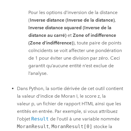
Pour les options d’inversion de la distance
(
Inverse distance (Inverse de la distance)
,
Inverse distance squared (Inverse de la
distance au carré)
et
Zone of indifference
(Zone d’indifférence)
), toute paire de points
coïncidents se voit affecter une pondération
de 1 pour éviter une division par zéro. Ceci
garantit qu’aucune entité n’est exclue de
l’analyse.
Dans
Python
, la sortie dérivée de cet outil contient
la valeur d’indice de Moran I, le score z, la
valeur p, un fichier de rapport HTML ainsi que les
entités en entrée. Par exemple, si vous attribuez
l’objet
Result
de l’outil à une variable nommée
MoranResult
,
MoranResult[0]
stocke la