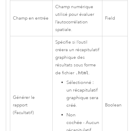
Champ numérique
utilisé pour évaluer
Champ en entrée
Field
l’autocorrélation
spatiale.
Spécifie si l’outil
créera un récapitulatif
graphique des
résultats sous forme
de fichier
.html
.
Sélectionné :
un récapitulatif
Générer le
graphique sera
rapport
Boolean
créé.
(Facultatif)
Non
cochée - Aucun
récapitulatif