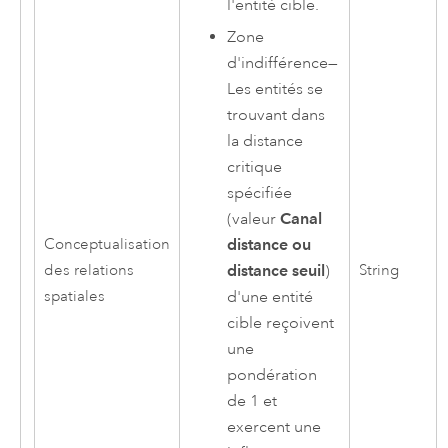
l'entité cible.
Zone
d'indifférence
—
Les entités se
trouvant dans
la distance
critique
spécifiée
(valeur
Canal
Conceptualisation
distance ou
des relations
String
distance seuil
)
spatiales
d'une entité
cible reçoivent
une
pondération
de 1 et
exercent une