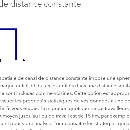
de distance constante
 spatiale de canal de distance constante impose une sphèr
haque entité, et toutes les entités dans une distance seui
cale sont incluses comme voisines. Cette option est appropr
valuer les propriétés statistiques de vos données à une éc
ée. Si vous étudiez la migration quotidienne de travailleur
et moyen jusqu’au lieu de travail est de 15 km, par exempl
ent pour votre analyse. Pour connaître les stratégies qui 