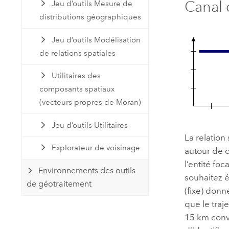
Canal 
Jeu d’outils Mesure de
distributions géographiques
Jeu d’outils Modélisation
de relations spatiales
Utilitaires des
composants spatiaux
(vecteurs propres de Moran)
Jeu d’outils Utilitaires
La relation
Explorateur de voisinage
autour de c
l’entité fo
Environnements des outils
souhaitez é
de géotraitement
(fixe) donn
que le traj
15 km convi