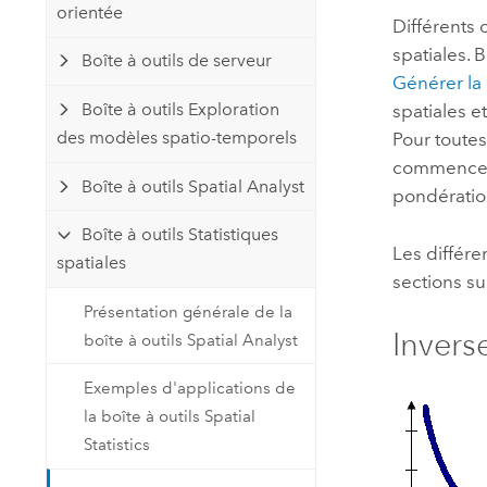
orientée
Différents 
spatiales. 
Boîte à outils de serveur
Générer la
Boîte à outils Exploration
spatiales et
des modèles spatio-temporels
Pour toutes
commencer p
Boîte à outils Spatial Analyst
pondérations
Boîte à outils Statistiques
Les différe
spatiales
sections su
Présentation générale de la
Invers
boîte à outils Spatial Analyst
Exemples d'applications de
la boîte à outils Spatial
Statistics