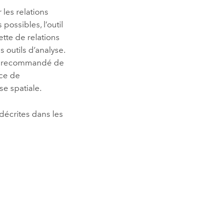
 les relations
possibles, l’outil
ette de relations
es outils d’analyse.
 est recommandé de
ice de
se spatiale.
 décrites dans les