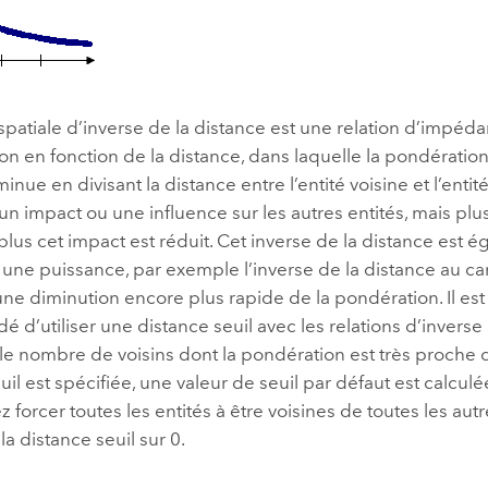
 spatiale d’inverse de la distance est une relation d’impéd
on en fonction de la distance, dans laquelle la pondération
inue en divisant la distance entre l’entité voisine et l’entit
 un impact ou une influence sur les autres entités, mais plus
plus cet impact est réduit. Cet inverse de la distance est
c une puissance, par exemple l’inverse de la distance au car
ne diminution encore plus rapide de la pondération. Il es
d’utiliser une distance seuil avec les relations d’inverse 
le nombre de voisins dont la pondération est très proche 
uil est spécifiée, une valeur de seuil par défaut est calcul
 forcer toutes les entités à être voisines de toutes les autr
la distance seuil sur 0.