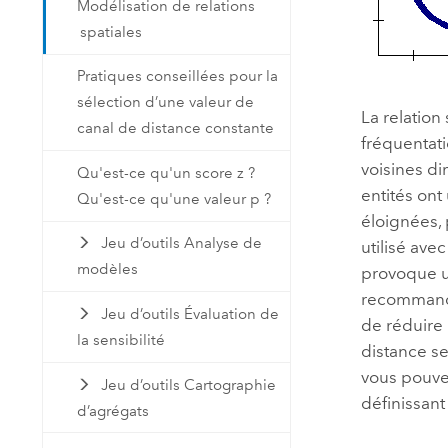
Modélisation de relations
spatiales
Pratiques conseillées pour la
sélection d’une valeur de
La relation
canal de distance constante
fréquentati
voisines dim
Qu'est-ce qu'un score z ?
entités ont
Qu'est-ce qu'une valeur p ?
éloignées, 
Jeu d’outils Analyse de
utilisé ave
modèles
provoque u
recommandé 
Jeu d’outils Évaluation de
de réduire 
la sensibilité
distance se
vous pouvez
Jeu d’outils Cartographie
définissant 
d’agrégats