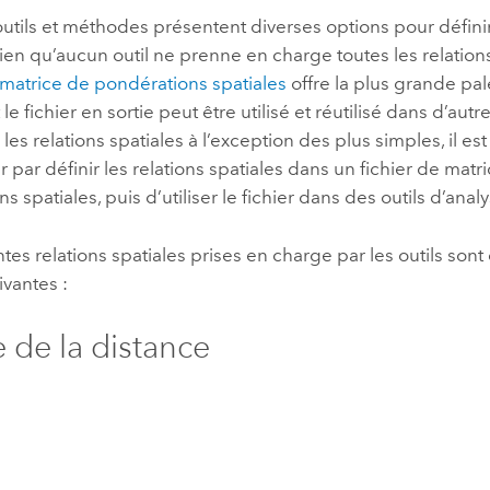
outils et méthodes présentent diverses options pour définir
Bien qu’aucun outil ne prenne en charge toutes les relations 
 matrice de pondérations spatiales
offre la plus grande pal
 le fichier en sortie peut être utilisé et réutilisé dans d’autr
 les relations spatiales à l’exception des plus simples, il
ar définir les relations spatiales dans un fichier de matr
 spatiales, puis d’utiliser le fichier dans des outils d’analy
ntes relations spatiales prises en charge par les outils sont
ivantes :
e de la distance