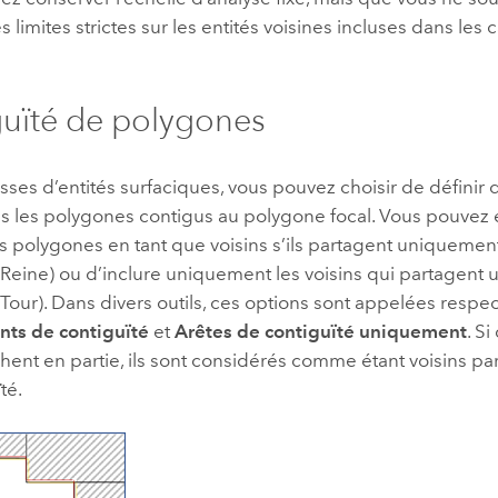
 limites strictes sur les entités voisines incluses dans les c
uïté de polygones
asses d’entités surfaciques, vous pouvez choisir de définir 
ous les polygones contigus au polygone focal. Vous pouvez
es polygones en tant que voisins s’ils partagent uniquemen
 Reine) ou d’inclure uniquement les voisins qui partagent 
 Tour). Dans divers outils, ces options sont appelées resp
ts de contiguïté
et
Arêtes de contiguïté uniquement
. S
ent en partie, ils sont considérés comme étant voisins pa
té.