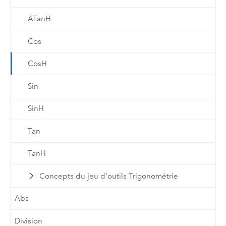
ATanH
Cos
CosH
Sin
SinH
Tan
TanH
Concepts du jeu d'outils Trigonométrie
Abs
Division