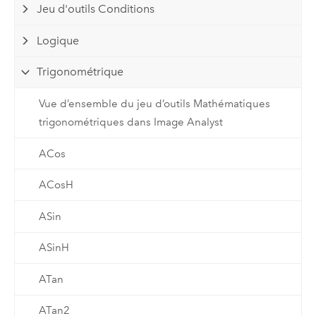
Jeu d'outils Conditions
Logique
Trigonométrique
Vue d’ensemble du jeu d’outils Mathématiques
trigonométriques dans Image Analyst
ACos
ACosH
ASin
ASinH
ATan
ATan2