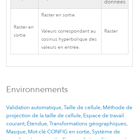
données
Raster en sortie.
Raster en
Raster
Valeurs correspondant au
sortie
cosinus hyperbolique des
valeurs en entrée.
Environnements
Validation automatique
,
Taille de cellule
,
Méthode de
projection de la taille de cellule
,
Espace de travail
courant
,
Étendue
,
Transformations géographiques
,
Masque
,
Mot-clé CONFIG en sortie
,
Système de