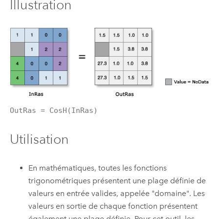
Illustration
OutRas = CosH(InRas)
Utilisation
En mathématiques, toutes les fonctions
trigonométriques présentent une plage définie de
valeurs en entrée valides, appelée "domaine". Les
valeurs en sortie de chaque fonction présentent
également une plage définie. Pour cet outil, les