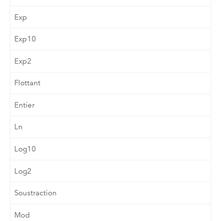
Exp
Exp10
Exp2
Flottant
Entier
Ln
Log10
Log2
Soustraction
Mod