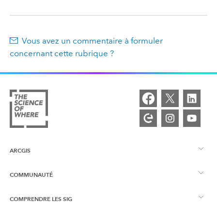
Vous avez un commentaire à formuler
concernant cette rubrique ?
ARCGIS
COMMUNAUTÉ
Vue d’ensemble d’ArcGIS
COMPRENDRE LES SIG
Esri Community
Cartographie