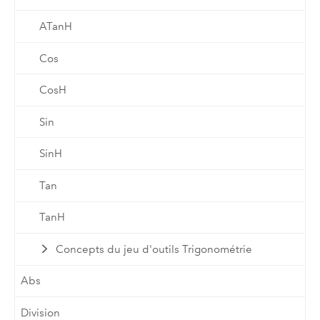
ATanH
Cos
CosH
Sin
SinH
Tan
TanH
Concepts du jeu d'outils Trigonométrie
Abs
Division