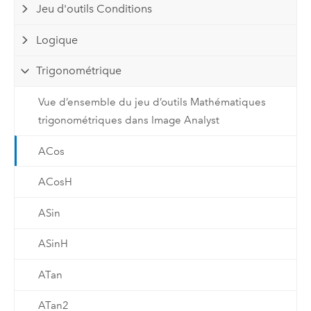
Jeu d'outils Conditions
Logique
Trigonométrique
Vue d’ensemble du jeu d’outils Mathématiques
trigonométriques dans Image Analyst
ACos
ACosH
ASin
ASinH
ATan
ATan2