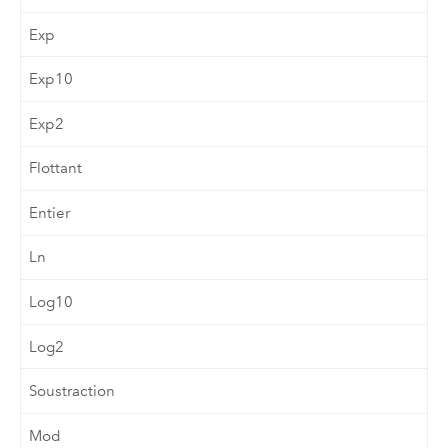
Exp
Exp10
Exp2
Flottant
Entier
Ln
Log10
Log2
Soustraction
Mod