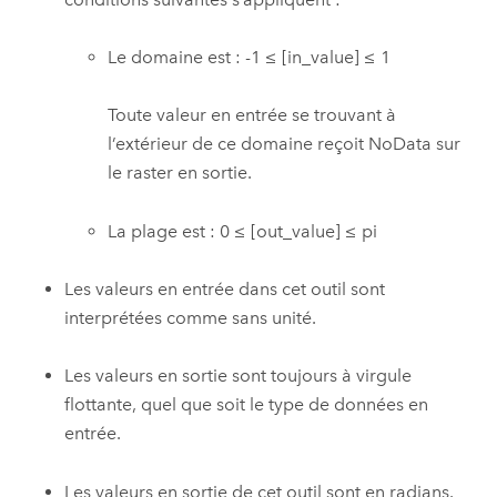
Le domaine est : -1 ≤ [in_value] ≤ 1
Toute valeur en entrée se trouvant à
l’extérieur de ce domaine reçoit NoData sur
le raster en sortie.
La plage est : 0 ≤ [out_value] ≤ pi
Les valeurs en entrée dans cet outil sont
interprétées comme sans unité.
Les valeurs en sortie sont toujours à virgule
flottante, quel que soit le type de données en
entrée.
Les valeurs en sortie de cet outil sont en radians.