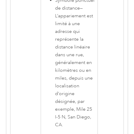
Symbole ponctuel
de distance
—
L’appariement est
limité à une
adresse qui
représente la
distance linéaire
dans une rue,
généralement en
kilomètres ou en
miles, depuis une
localisation
d’origine
désignée, par
exemple, Mile 25
I-5 N, San Diego,
CA.