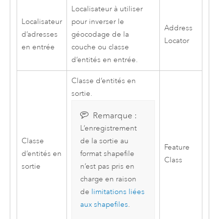
Localisateur à utiliser
Localisateur
pour inverser le
Address
d’adresses
géocodage de la
Locator
en entrée
couche ou classe
d’entités en entrée.
Classe d’entités en
sortie.
Remarque :
L’enregistrement
Classe
de la sortie au
Feature
d’entités en
format shapefile
Class
sortie
n’est pas pris en
charge en raison
de
limitations liées
aux shapefiles
.