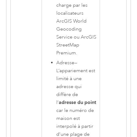
charge par les
localisateurs
ArcGIS World
Geocoding
Service
ou
ArcGIS
StreetMap
Premium
.
Adresse
—
L’appariement est
limité à une
adresse qui
diffère de
l’
adresse du point
car le numéro de
maison est
interpolé à partir
d’une plage de