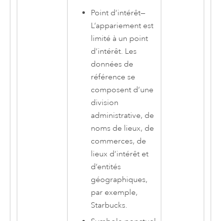
Point d’intérêt
—
L’appariement est
limité à un point
d’intérêt. Les
données de
référence se
composent d’une
division
administrative, de
noms de lieux, de
commerces, de
lieux d’intérêt et
d’entités
géographiques,
par exemple,
Starbucks.