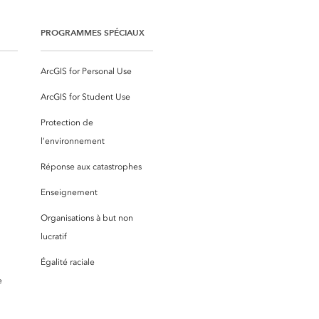
PROGRAMMES SPÉCIAUX
ArcGIS for Personal Use
ArcGIS for Student Use
Protection de
l’environnement
Réponse aux catastrophes
Enseignement
Organisations à but non
lucratif
Égalité raciale
e