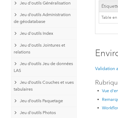
Jeu d'outils Généralisation
Étiquett
Jeu d’outils Administration
Table en
de géodatabase
Jeu d'outils Index
Jeu d'outils Jointures et
Envi
relations
Jeu d’outils Jeu de données
Validation
LAS
Rubriqu
Jeu d’outils Couches et vues
tabulaires
Vue d'en
Remarqu
Jeu d’outils Paquetage
Workflo
Jeu d'outils Photos