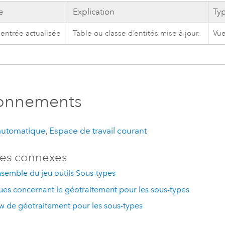
e
Explication
Ty
 entrée actualisée
Table ou classe d’entités mise à jour.
Vue
ronnements
 automatique
,
Espace de travail courant
es connexes
semble du jeu outils Sous-types
es concernant le géotraitement pour les sous-types
w de géotraitement pour les sous-types