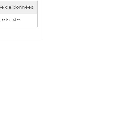
pe de données
 tabulaire