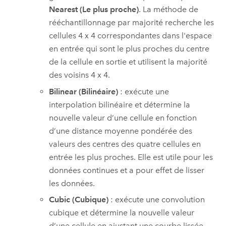
Nearest (Le plus proche)
. La méthode de
rééchantillonnage par majorité recherche les
cellules 4 x 4 correspondantes dans l'espace
en entrée qui sont le plus proches du centre
de la cellule en sortie et utilisent la majorité
des voisins 4 x 4.
Bilinear (Bilinéaire)
: exécute une
interpolation bilinéaire et détermine la
nouvelle valeur d’une cellule en fonction
d’une distance moyenne pondérée des
valeurs des centres des quatre cellules en
entrée les plus proches. Elle est utile pour les
données continues et a pour effet de lisser
les données.
Cubic (Cubique)
: exécute une convolution
cubique et détermine la nouvelle valeur
d’une cellule en ajustant une courbe lissée