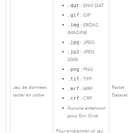
.dat
: ENVI DAT
.gif
: GIF
.img
: ERDAS
IMAGINE
.jpg
: JPEG
.jp2
: JPEG
2000
.png
: PNG
.tif
: TIFF
Jeu de données
Raster
.mrf
: MRF
raster en sortie
Dataset
.crf
: CRF
Aucune extension
pour
Esri
Grid
Pour enregistrer un jeu