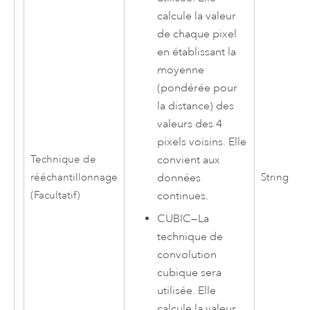
calcule la valeur
de chaque pixel
en établissant la
moyenne
(pondérée pour
la distance) des
valeurs des 4
pixels voisins. Elle
Technique de
convient aux
rééchantillonnage
String
données
(Facultatif)
continues.
CUBIC
—
La
technique de
convolution
cubique sera
utilisée. Elle
calcule la valeur