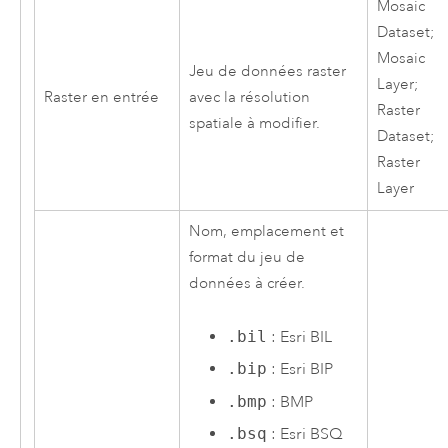
Mosaic
Dataset;
Mosaic
Jeu de données raster
Layer;
Raster en entrée
avec la résolution
Raster
spatiale à modifier.
Dataset;
Raster
Layer
Nom, emplacement et
format du jeu de
données à créer.
.bil
:
Esri
BIL
.bip
:
Esri
BIP
.bmp
: BMP
.bsq
:
Esri
BSQ