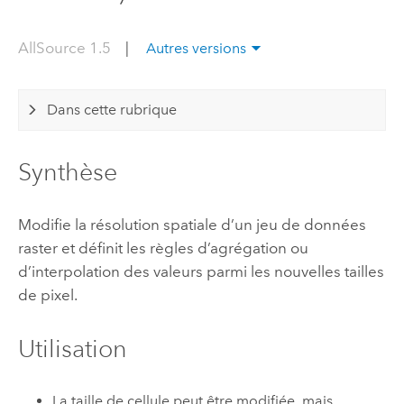
AllSource 1.5
|
Autres versions
Dans cette rubrique
Synthèse
Modifie la résolution spatiale d’un jeu de données
raster et définit les règles d’agrégation ou
d’interpolation des valeurs parmi les nouvelles tailles
de pixel.
Utilisation
La taille de cellule peut être modifiée, mais