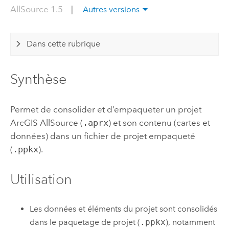
AllSource 1.5
|
Autres versions
Dans cette rubrique
Synthèse
Permet de consolider et d’empaqueter un projet
ArcGIS AllSource
(
.aprx
) et son contenu (cartes et
données) dans un fichier de projet empaqueté
(
.ppkx
).
Utilisation
Les données et éléments du projet sont consolidés
dans le paquetage de projet (
.ppkx
), notamment