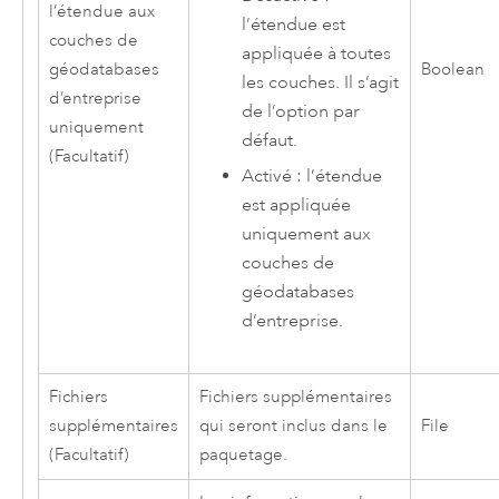
l’étendue aux
l’étendue est
couches de
appliquée à toutes
géodatabases
Boolean
les couches. Il s’agit
d’entreprise
de l’option par
uniquement
défaut.
(Facultatif)
Activé : l’étendue
est appliquée
uniquement aux
couches de
géodatabases
d’entreprise.
Fichiers
Fichiers supplémentaires
supplémentaires
qui seront inclus dans le
File
(Facultatif)
paquetage.