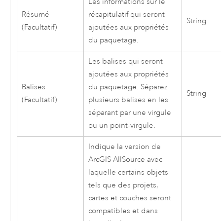
Les informations sur le
Résumé
récapitulatif qui seront
String
(Facultatif)
ajoutées aux propriétés
du paquetage.
Les balises qui seront
ajoutées aux propriétés
Balises
du paquetage. Séparez
String
(Facultatif)
plusieurs balises en les
séparant par une virgule
ou un point-virgule.
Indique la version de
ArcGIS AllSource
avec
laquelle certains objets
tels que des projets,
cartes et couches seront
compatibles et dans