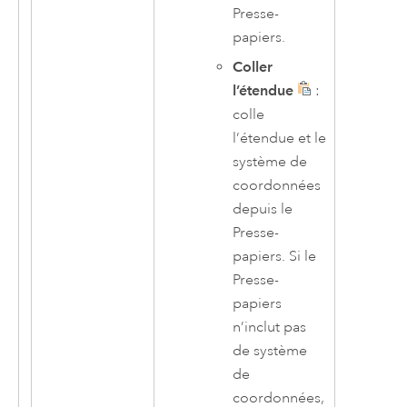
Presse-
papiers.
Coller
l’étendue
:
colle
l’étendue et le
système de
coordonnées
depuis le
Presse-
papiers. Si le
Presse-
papiers
n’inclut pas
de système
de
coordonnées,