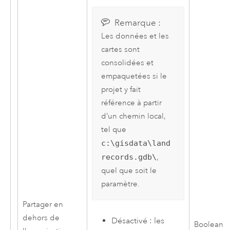
Remarque :
Les données et les
cartes sont
consolidées et
empaquetées si le
projet y fait
référence à partir
d’un chemin local,
tel que
c:\gisdata\land
records.gdb\
,
quel que soit le
paramètre.
Partager en
dehors de
Désactivé : les
Boolean