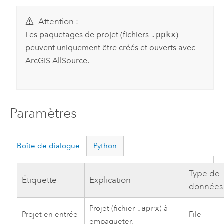
Attention :
Les paquetages de projet (fichiers
.ppkx
)
peuvent uniquement être créés et ouverts avec
ArcGIS AllSource
.
Paramètres
Boîte de dialogue
Python
Type de
Étiquette
Explication
données
Projet (fichier
.aprx
) à
Projet en entrée
File
empaqueter.