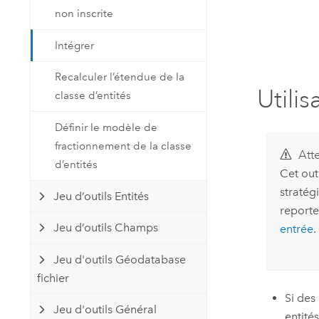
non inscrite
Intégrer
Recalculer l’étendue de la
Utilis
classe d’entités
Définir le modèle de
fractionnement de la classe
Atte
d’entités
Cet out
stratég
Jeu d’outils Entités
reporte
Jeu d’outils Champs
entrée
.
Jeu d'outils Géodatabase
fichier
Si des
Jeu d'outils Général
entités