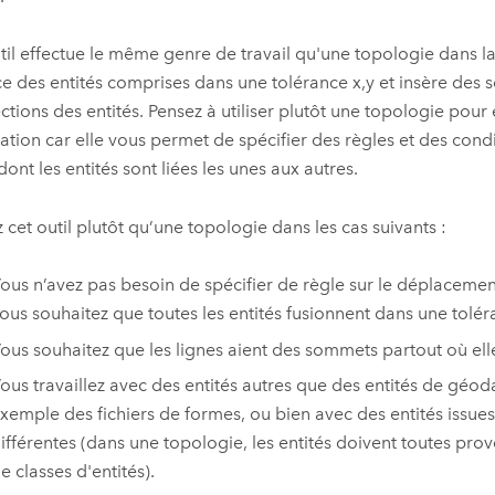
til effectue le même genre de travail qu'une topologie dans la
e des entités comprises dans une tolérance x,y et insère des
ections des entités. Pensez à utiliser plutôt une topologie pour
ation car elle vous permet de spécifier des règles et des condit
dont les entités sont liées les unes aux autres.
z cet outil plutôt qu’une topologie dans les cas suivants :
ous n’avez pas besoin de spécifier de règle sur le déplacement
ous souhaitez que toutes les entités fusionnent dans une tolé
ous souhaitez que les lignes aient des sommets partout où elle
ous travaillez avec des entités autres que des entités de géod
xemple des fichiers de formes, ou bien avec des entités issu
ifférentes (dans une topologie, les entités doivent toutes pr
e classes d'entités).