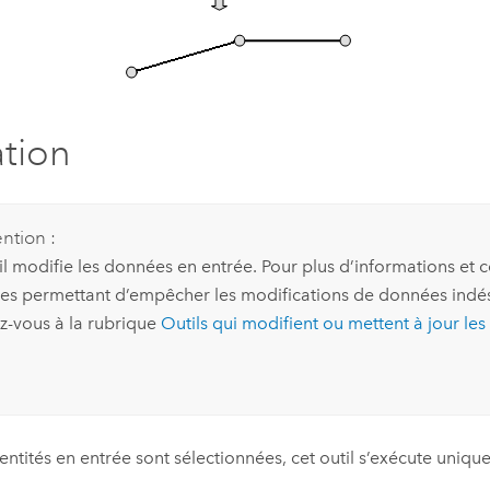
ation
ntion :
il modifie les données en entrée. Pour plus d’informations et c
ies permettant d’empêcher les modifications de données indés
z-vous à la rubrique
Outils qui modifient ou mettent à jour le
 entités en entrée sont sélectionnées, cet outil s’exécute uniqu
.