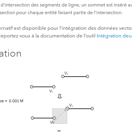
 d’intersection des segments de ligne, un sommet est inséré a
rsection pour chaque entité faisant partie de l’intersection.
ternatif est disponible pour l’intégration des données vector
 reportez-vous à la documentation de l’outil
Intégration de
ration