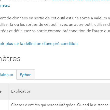
ineux
.
ent de données en sortie de cet outil est une sortie à valeurs m
iliser la ou les sorties de cet outil avec un autre outil, utilise
trées et définissez sa sortie comme précondition de l’autre outi
oir plus sur la définition d’une pré-condition
ètres
dialogue
Python
e
Explication
Classes d’entités qui seront intégrées. Quand la distance