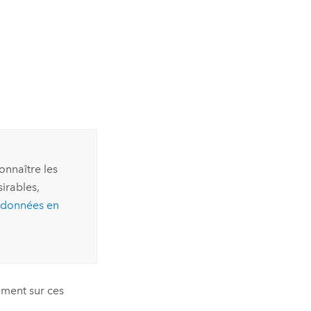
onnaître les
irables,
s données en
ement sur ces