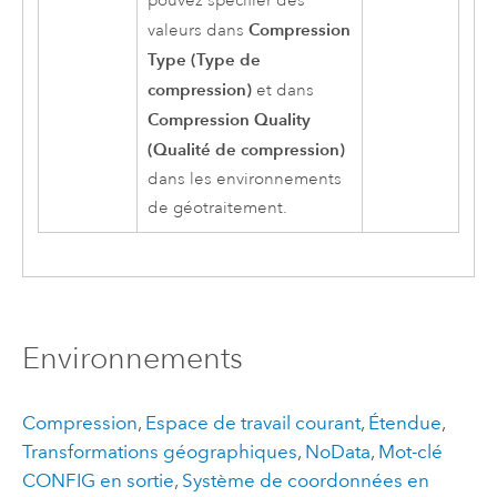
pouvez spécifier des
Compression
valeurs dans
Type (Type de
compression)
et dans
Compression Quality
(Qualité de compression)
dans les environnements
de géotraitement.
Environnements
Compression
,
Espace de travail courant
,
Étendue
,
Transformations géographiques
,
NoData
,
Mot-clé
CONFIG en sortie
,
Système de coordonnées en