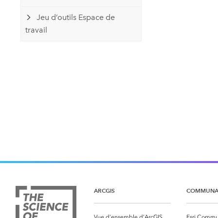
Jeu d’outils Espace de
travail
ARCGIS
COMMUNA
Vue d’ensemble d’ArcGIS
Esri Commu