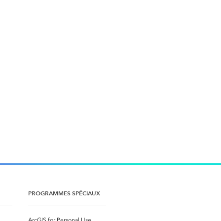
PROGRAMMES SPÉCIAUX
ArcGIS for Personal Use