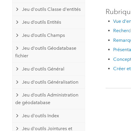
Jeu d'outils Classe d'entités
Rubriqu
Vue d'e
Jeu d’outils Entités
Recherch
Jeu d’outils Champs
Remarque
Jeu d'outils Géodatabase
Présenta
fichier
Concept
Créer e
Jeu d'outils Général
Jeu d'outils Généralisation
Jeu d’outils Administration
de géodatabase
Jeu d'outils Index
Jeu d'outils Jointures et