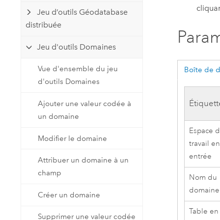
cliqua
Jeu d’outils Géodatabase
distribuée
Param
Jeu d'outils Domaines
Vue d'ensemble du jeu
Boîte de 
d'outils Domaines
Étiquett
Ajouter une valeur codée à
un domaine
Espace 
Modifier le domaine
travail e
entrée
Attribuer un domaine à un
champ
Nom du
domaine
Créer un domaine
Table en 
Supprimer une valeur codée