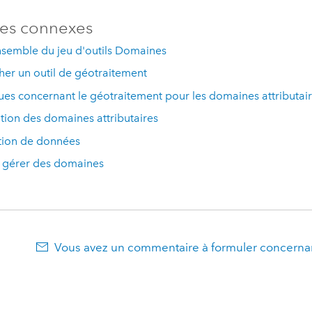
es connexes
nsemble du jeu d'outils Domaines
er un outil de géotraitement
s concernant le géotraitement pour les domaines attributai
tion des domaines attributaires
ion de données
t gérer des domaines
Vous avez un commentaire à formuler concernan