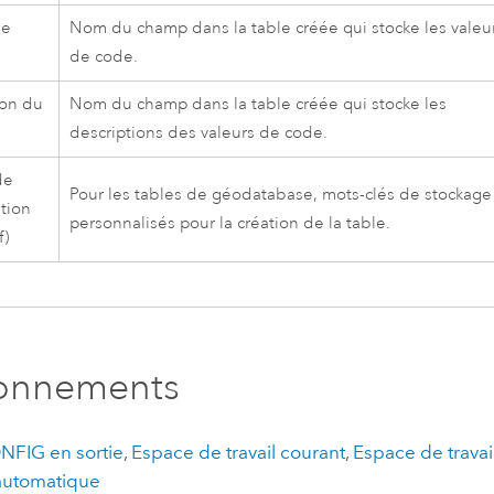
de
Nom du champ dans la table créée qui stocke les valeu
de code.
ion du
Nom du champ dans la table créée qui stocke les
descriptions des valeurs de code.
de
Pour les tables de géodatabase, mots-clés de stockage
ation
personnalisés pour la création de la table.
f)
ronnements
NFIG en sortie
,
Espace de travail courant
,
Espace de travai
 automatique