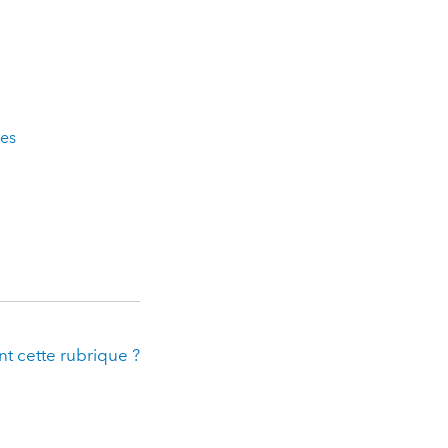
res
t cette rubrique ?