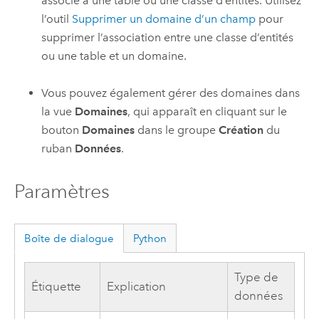
associé à une table ou une classe d’entités. Utilisez
l’outil
Supprimer un domaine d’un champ
pour
supprimer l’association entre une classe d’entités
ou une table et un domaine.
Vous pouvez également gérer des domaines dans
la vue
Domaines
, qui apparaît en cliquant sur le
bouton
Domaines
dans le groupe
Création
du
ruban
Données
.
Paramètres
Boîte de dialogue
Python
Type de
Étiquette
Explication
données