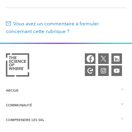
Vous avez un commentaire à formuler
concernant cette rubrique ?
ARCGIS
COMMUNAUTÉ
Vue d’ensemble d’ArcGIS
COMPRENDRE LES SIG
Esri Community
Cartographie