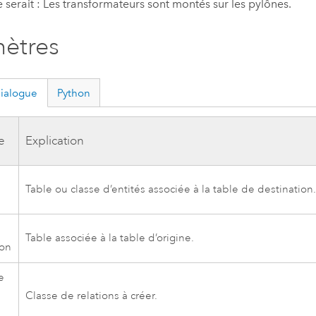
e serait : Les transformateurs sont montés sur les pylônes.
ètres
dialogue
Python
e
Explication
Table ou classe d’entités associée à la table de destination
Table associée à la table d’origine.
ion
e
Classe de relations à créer.