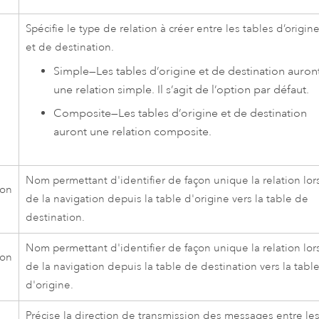
Spécifie le type de relation à créer entre les tables d’origin
et de destination.
Simple
—
Les tables d’origine et de destination auron
une relation simple. Il s’agit de l’option par défaut.
Composite
—
Les tables d’origine et de destination
auront une relation composite.
Nom permettant d'identifier de façon unique la relation lor
ion
de la navigation depuis la table d'origine vers la table de
destination.
Nom permettant d'identifier de façon unique la relation lor
ion
de la navigation depuis la table de destination vers la tabl
d'origine.
Précise la direction de transmission des messages entre le