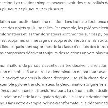
rsection. Les relations simples peuvent avoir des cardinalités d
 plusieurs et plusieurs vers plusieurs.
lation composite décrit une relation dans laquelle l'existence 
tence des objets qui lui sont liés. Par exemple, les pylônes élec
ansformateurs et les transformateurs sont montés sur des pylôn
 est supprimé, un message de suppression est transmis aux t
nt liés, lesquels sont supprimés de la classe d'entités des trans
ons composites décrivent toujours des relations un vers plusieu
nominations de parcours avant et arrière décrivent la relation
tion d'un objet à un autre. La dénomination de parcours avant 
 la navigation depuis la classe d'origine jusqu'à la classe de 
exemple pylône-transformateur, la dénomination origine vers d
lônes soutiennent les transformateurs. La dénomination destin
 la relation née de la navigation depuis la classe de destination
ine. Dans notre exemple pylône-transformateur, la dénominati