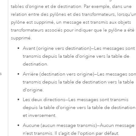
tables d’origine et de destination. Par exemple, dans une
relation entre des pylônes et des transformateurs, lorsqu’u
pylône est supprimé, un message est transmis aux objets
transformateurs associés pour indiquer que le pylône a été
supprimé.
Avant (origine vers destination)
—
Les messages sont
transmis depuis la table d’origine vers la table de
destination.
s
s
Arrière (destination vers origine)
—
Les messages son
transmis depuis la table de destination vers la table
d’origine.
Les deux directions
—
Les messages sont transmis
depuis la table d’origine vers la table de destination
et inversement.
Aucune (aucun message transmis)
—
Aucun message
n’est transmis. Il s’agit de l’option par défaut.