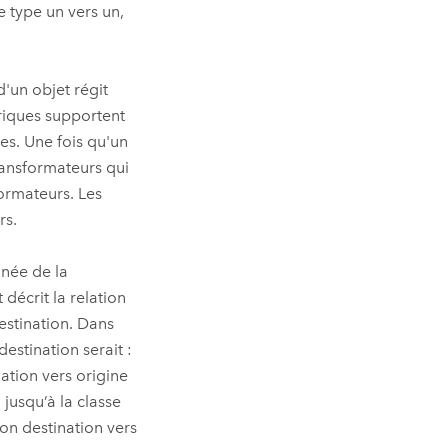
e type un vers un,
d'un objet régit
triques supportent
es. Une fois qu'un
ransformateurs qui
formateurs. Les
rs.
 née de la
décrit la relation
destination. Dans
estination serait :
ation vers origine
 jusqu’à la classe
on destination vers