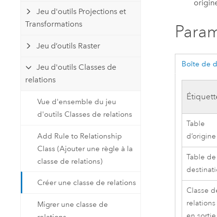
origin
Jeu d'outils Projections et
Transformations
Param
Jeu d’outils Raster
Boîte de 
Jeu d'outils Classes de
relations
Étiquett
Vue d'ensemble du jeu
d'outils Classes de relations
Table
Add Rule to Relationship
d’origine
Class (Ajouter une règle à la
Table de
classe de relations)
destinat
Créer une classe de relations
Classe d
relations
Migrer une classe de
en sortie
relations