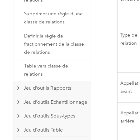
Supprimer une règle d’une
classe de relations
Type de
Définir la règle de
relation
fractionnement de la classe
de relations
Table vers classe de
relations
Appellat
Jeu d’outils Rapports
avant
Jeu d'outils Echantillonnage
Appellat
Jeu d'outils Sous-types
arrière
Jeu d'outils Table