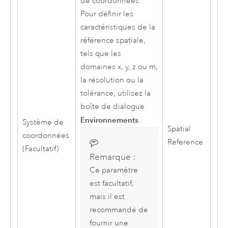
de coordonnées.
Pour définir les
caractéristiques de la
référence spatiale,
tels que les
domaines x, y, z ou m,
la résolution ou la
tolérance, utilisez la
boîte de dialogue
Environnements
.
Système de
Spatial
coordonnées
Reference
(Facultatif)
Remarque :
Ce paramètre
est facultatif,
mais il est
recommandé de
fournir une