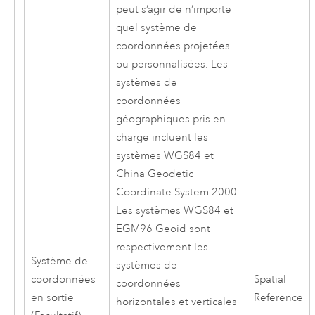
peut s’agir de n’importe
quel système de
coordonnées projetées
ou personnalisées. Les
systèmes de
coordonnées
géographiques pris en
charge incluent les
systèmes WGS84 et
China Geodetic
Coordinate System 2000.
Les systèmes WGS84 et
EGM96 Geoid sont
respectivement les
Système de
systèmes de
coordonnées
Spatial
coordonnées
en sortie
Reference
horizontales et verticales