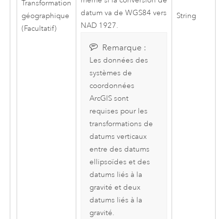
même si la conversion de
Transformation
datum va de WGS84 vers
géographique
String
NAD 1927.
(Facultatif)
Remarque :
Les données des
systèmes de
coordonnées
ArcGIS sont
requises pour les
transformations de
datums verticaux
entre des datums
ellipsoïdes et des
datums liés à la
gravité et deux
datums liés à la
gravité.