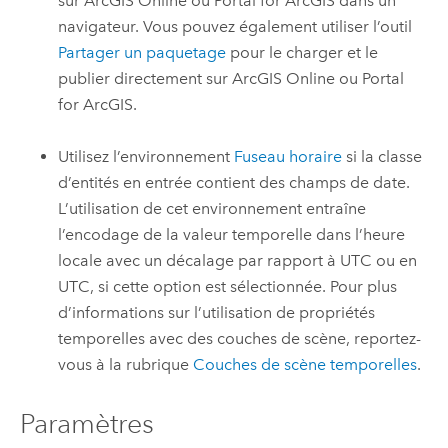
sur
ArcGIS Online
ou
Portal for ArcGIS
dans un
navigateur. Vous pouvez également utiliser l’outil
Partager un paquetage
pour le charger et le
publier directement sur
ArcGIS Online
ou
Portal
for ArcGIS
.
Utilisez l’environnement
Fuseau horaire
si la classe
d’entités en entrée contient des champs de date.
L’utilisation de cet environnement entraîne
l’encodage de la valeur temporelle dans l’heure
locale avec un décalage par rapport à UTC ou en
UTC, si cette option est sélectionnée. Pour plus
d’informations sur l’utilisation de propriétés
temporelles avec des couches de scène, reportez-
vous à la rubrique
Couches de scène temporelles
.
Paramètres