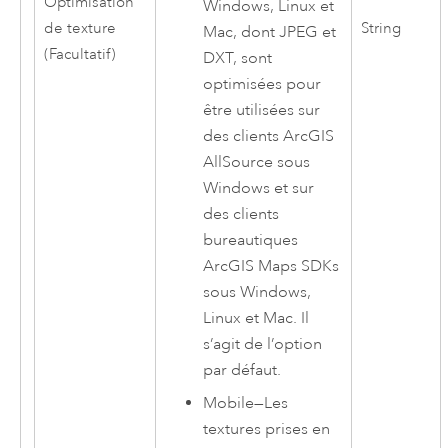
Optimisation
Windows
,
Linux
et
de texture
String
Mac
, dont JPEG et
(Facultatif)
DXT, sont
optimisées pour
être utilisées sur
des clients
ArcGIS
AllSource
sous
Windows
et sur
des clients
bureautiques
ArcGIS Maps SDKs
sous
Windows
,
Linux
et
Mac
. Il
s’agit de l’option
par défaut.
Mobile
—
Les
textures prises en