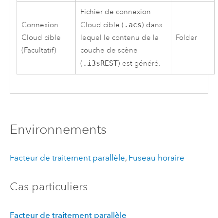
Fichier de connexion
Connexion
Cloud cible (
.acs
) dans
Cloud cible
lequel le contenu de la
Folder
(Facultatif)
couche de scène
(
.i3sREST
) est généré.
Environnements
Facteur de traitement parallèle
,
Fuseau horaire
Cas particuliers
Facteur de traitement parallèle