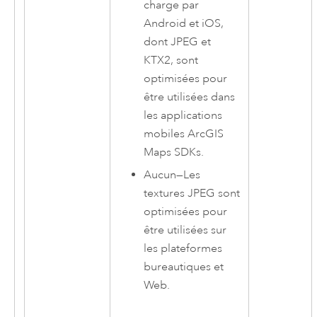
charge par
Android
et
iOS
,
dont JPEG et
KTX2, sont
optimisées pour
être utilisées dans
les applications
mobiles
ArcGIS
Maps SDKs
.
Aucun
—
Les
textures JPEG sont
optimisées pour
être utilisées sur
les plateformes
bureautiques et
Web.