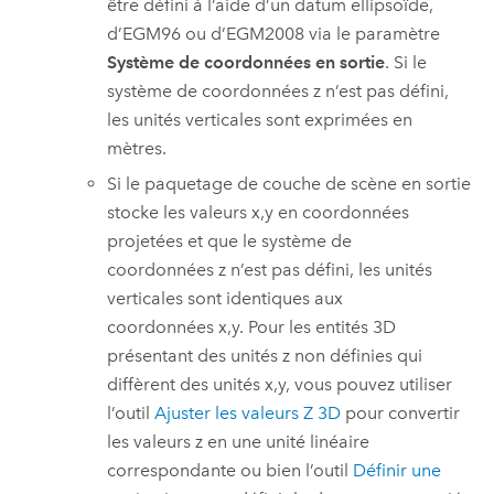
être défini à l’aide d’un datum ellipsoïde,
d’EGM96 ou d’EGM2008 via le paramètre
Système de coordonnées en sortie
. Si le
système de coordonnées z n’est pas défini,
les unités verticales sont exprimées en
mètres.
Si le paquetage de couche de scène en sortie
stocke les valeurs x,y en coordonnées
projetées et que le système de
coordonnées z n’est pas défini, les unités
verticales sont identiques aux
coordonnées x,y. Pour les entités 3D
présentant des unités z non définies qui
diffèrent des unités x,y, vous pouvez utiliser
l’outil
Ajuster les valeurs Z 3D
pour convertir
les valeurs z en une unité linéaire
correspondante ou bien l’outil
Définir une