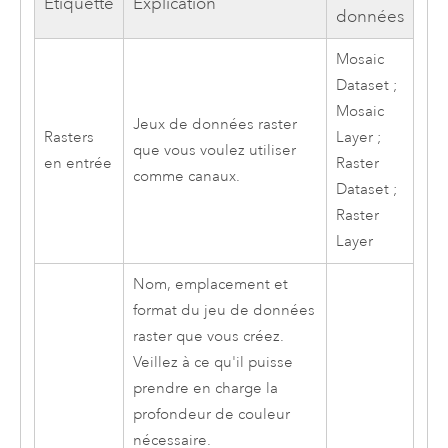
Étiquette
Explication
données
Mosaic
Dataset ;
Mosaic
Jeux de données raster
Rasters
Layer ;
que vous voulez utiliser
en entrée
Raster
comme canaux.
Dataset ;
Raster
Layer
Nom, emplacement et
format du jeu de données
raster que vous créez.
Veillez à ce qu'il puisse
prendre en charge la
profondeur de couleur
nécessaire.