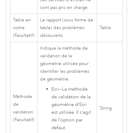
sont pas pris en charge.
Table en
Le rapport (sous forme de
sortie
table) des problèmes
Table
(Facultatif)
découverts.
Indique la méthode de
validation de la
géométrie utilisée pour
identifier les problèmes
de géométrie.
Esri
—
La méthode
de validation de la
Méthode
géométrie d’
Esri
de
String
est utilisée. Il s’agit
validation
de l’option par
(Facultatif)
défaut.