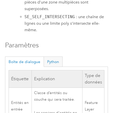
pièces d’une zone multipièces sont
superposées.
SE_SELF_INTERSECTING
: une chaîne de
lignes ou une limite poly s’intersecte elle-
même.
Paramètres
Boîte de dialogue
Python
Type de
Étiquette
Explication
données
Classe d’entités ou
couche qui sera traitée.
Entités en
Feature
entrée
Layer
Les services d'entités ne