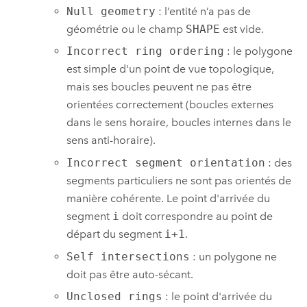
Null geometry
: l’entité n’a pas de
géométrie ou le champ
SHAPE
est vide.
Incorrect ring ordering
: le polygone
est simple d'un point de vue topologique,
mais ses boucles peuvent ne pas être
orientées correctement (boucles externes
dans le sens horaire, boucles internes dans le
sens anti-horaire).
Incorrect segment orientation
: des
segments particuliers ne sont pas orientés de
manière cohérente. Le point d'arrivée du
segment
i
doit correspondre au point de
départ du segment
i+1
.
Self intersections
: un polygone ne
doit pas être auto-sécant.
Unclosed rings
: le point d'arrivée du