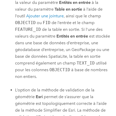
la valeur du paramètre
Entités en entrée
à la
valeur du paramètre
Table en sortie
à l’aide de
l’outil
Ajouter une jointure
, ainsi que le champ
OBJECTID
ou
FID
de l’entrée et le champ
FEATURE_ID
de la table en sortie. Si l’une des
valeurs du paramètre
Entités en entrée
est stockée
dans une base de données d’entreprise, une
géodatabase d’entreprise, un
GeoPackage
ou une
base de données
SpatiaLite
, la table en sortie
comprend également un champ
TEXT_ID
utilisé
pour les colonnes
OBJECTID
à base de nombres
non entiers.
L’option de la méthode de validation de la
géométrie
Esri
permet de s’assurer que la
géométrie est topologiquement correcte à l’aide
de la méthode Simplifier de
Esri
. La méthode de