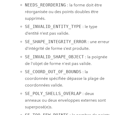
NEEDS_REORDERING
: la forme doit être
réorganisée ou des points doubles être
supprimés.
SE_INVALID_ENTITY_TYPE
: le type
d’entité n’est pas valide.
SE_SHAPE_INTEGRITY_ERROR
: une erreur
d’intégrité de forme s’est produite.
SE_INVALID_SHAPE_OBJECT
: la poignée
de l'objet de forme n'est pas valide.
SE_COORD_OUT_OF_BOUNDS
: la
coordonnée spécifiée dépasse la plage de
coordonnées valide.
SE_POLY_SHELLS_OVERLAP
: deux
anneaux ou deux enveloppes externes sont
superposé(e)s.