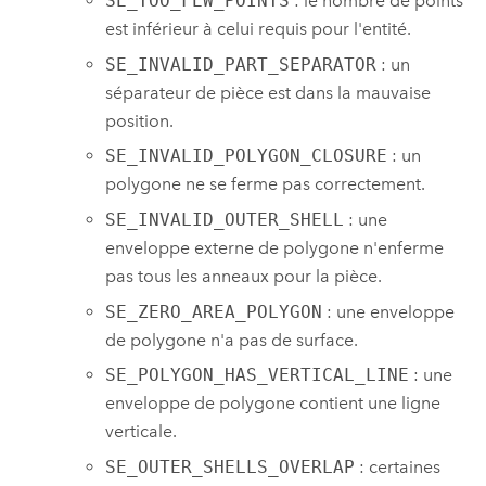
SE_TOO_FEW_POINTS
: le nombre de points
est inférieur à celui requis pour l'entité.
SE_INVALID_PART_SEPARATOR
: un
séparateur de pièce est dans la mauvaise
position.
SE_INVALID_POLYGON_CLOSURE
: un
polygone ne se ferme pas correctement.
SE_INVALID_OUTER_SHELL
: une
enveloppe externe de polygone n'enferme
pas tous les anneaux pour la pièce.
SE_ZERO_AREA_POLYGON
: une enveloppe
de polygone n'a pas de surface.
SE_POLYGON_HAS_VERTICAL_LINE
: une
enveloppe de polygone contient une ligne
verticale.
SE_OUTER_SHELLS_OVERLAP
: certaines