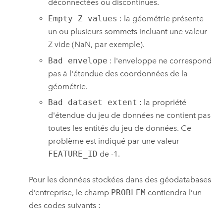
déconnectées ou discontinues.
Empty Z values
: la géométrie présente
un ou plusieurs sommets incluant une valeur
Z vide (NaN, par exemple).
Bad envelope
: l'enveloppe ne correspond
pas à l'étendue des coordonnées de la
géométrie.
Bad dataset extent
: la propriété
d'étendue du jeu de données ne contient pas
toutes les entités du jeu de données. Ce
problème est indiqué par une valeur
FEATURE_ID
de -1.
Pour les données stockées dans des géodatabases
d’entreprise, le champ
PROBLEM
contiendra l’un
des codes suivants :