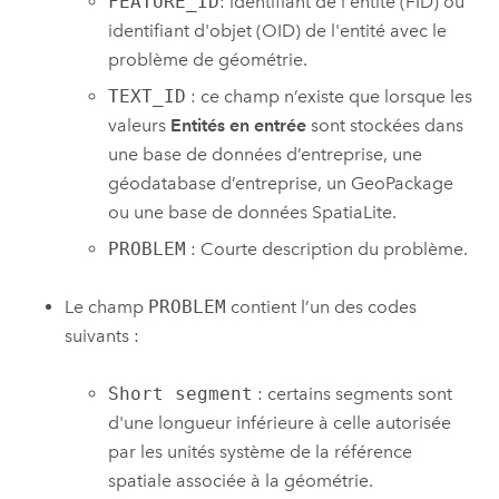
FEATURE_ID
: identifiant de l'entité (FID) ou
identifiant d'objet (OID) de l'entité avec le
problème de géométrie.
TEXT_ID
: ce champ n’existe que lorsque les
valeurs
Entités en entrée
sont stockées dans
une base de données d’entreprise, une
géodatabase d’entreprise, un
GeoPackage
ou une base de données
SpatiaLite
.
PROBLEM
: Courte description du problème.
Le champ
PROBLEM
contient l’un des codes
suivants :
Short segment
: certains segments sont
d'une longueur inférieure à celle autorisée
par les unités système de la référence
spatiale associée à la géométrie.