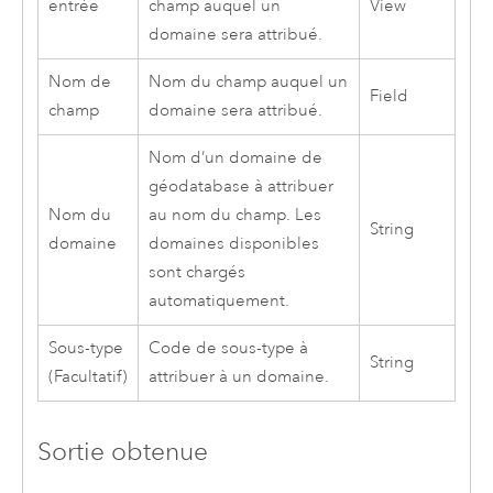
entrée
champ auquel un
View
domaine sera attribué.
Nom de
Nom du champ auquel un
Field
champ
domaine sera attribué.
Nom d’un domaine de
géodatabase à attribuer
Nom du
au nom du champ. Les
String
domaine
domaines disponibles
sont chargés
automatiquement.
Sous-type
Code de sous-type à
String
(Facultatif)
attribuer à un domaine.
Sortie obtenue