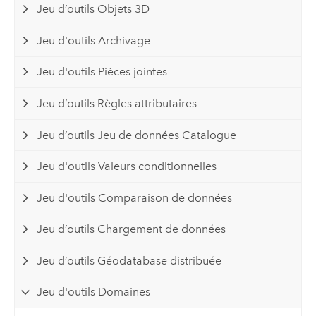
Jeu d’outils Objets 3D
Jeu d'outils Archivage
Jeu d'outils Pièces jointes
Jeu d’outils Règles attributaires
Jeu d’outils Jeu de données Catalogue
Jeu d'outils Valeurs conditionnelles
Jeu d'outils Comparaison de données
Jeu d’outils Chargement de données
Jeu d’outils Géodatabase distribuée
Jeu d'outils Domaines