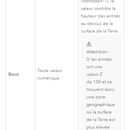
(AltMode=-1), la
valeur contrôle la
hauteur des entités
au-dessus de la
surface de la Terre.
Attention :
Si les entités
ont une
Toute valeur
Base
valeur Z
numérique
de 100 et se
trouvent dans
une zone
géographique
où la surface
de la Terre est
plus élevée