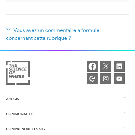
Vous avez un commentaire à formuler
concernant cette rubrique ?
ARCGIS
COMMUNAUTÉ
Vue d’ensemble d’ArcGIS
COMPRENDRE LES SIG
Esri Community
Cartographie