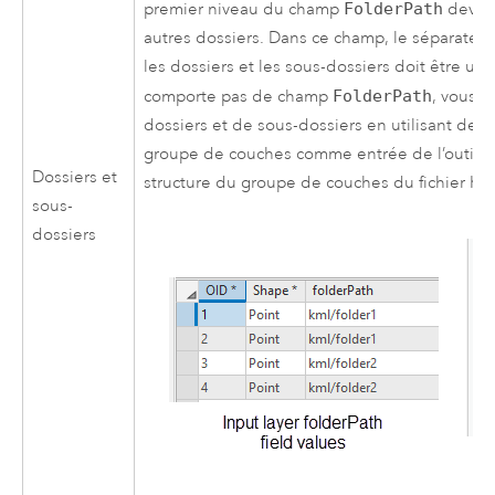
premier niveau du champ
FolderPath
devien
autres dossiers. Dans ce champ, le séparateu
les dossiers et les sous-dossiers doit être une
comporte pas de champ
FolderPath
, vous p
dossiers et de sous-dossiers en utilisant des
groupe de couches comme entrée de l’outil
C
Dossiers et
structure du groupe de couches du fichier KM
sous-
dossiers