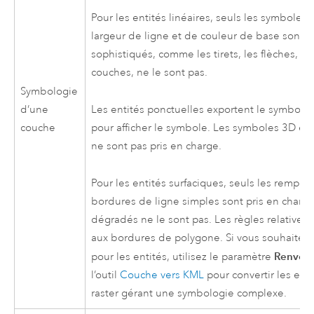
Pour les entités linéaires, seuls les symboles
largeur de ligne et de couleur de base sont pri
sophistiqués, comme les tirets, les flèches, l
couches, ne le sont pas.
Symbologie
d’une
Les entités ponctuelles exportent le symbole a
couche
pour afficher le symbole. Les symboles 3D et 
ne sont pas pris en charge.
Pour les entités surfaciques, seuls les rempl
bordures de ligne simples sont pris en charge 
dégradés ne le sont pas. Les règles relatives
aux bordures de polygone. Si vous souhaitez
Renvoye
pour les entités, utilisez le paramètre
l’outil
Couche vers KML
pour convertir les en
raster gérant une symbologie complexe.