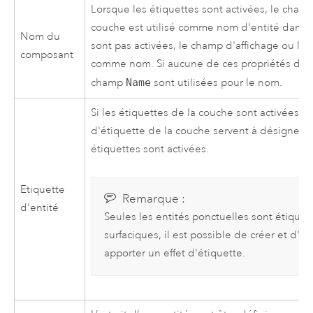
Lorsque les étiquettes sont activées, le champ
couche est utilisé comme nom d'entité dans le
Nom du
sont pas activées, le champ d'affichage ou l'e
composant
comme nom. Si aucune de ces propriétés de co
champ
Name
sont utilisées pour le nom.
Si les étiquettes de la couche sont activées, 
d'étiquette de la couche servent à désigner c
étiquettes sont activées.
Etiquette
Remarque :
d'entité
Seules les entités ponctuelles sont étiqueté
surfaciques, il est possible de créer et d'é
apporter un effet d'étiquette.