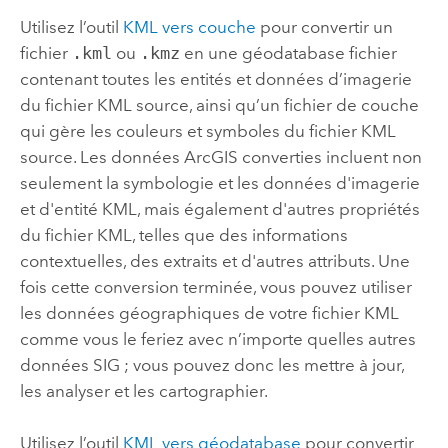
Utilisez l’outil
KML vers couche
pour convertir un
fichier
.kml
ou
.kmz
en une géodatabase fichier
contenant toutes les entités et données d’imagerie
du fichier KML source, ainsi qu’un fichier de couche
qui gère les couleurs et symboles du fichier KML
source. Les données ArcGIS converties incluent non
seulement la symbologie et les données d'imagerie
et d'entité KML, mais également d'autres propriétés
du fichier KML, telles que des informations
contextuelles, des extraits et d'autres attributs. Une
fois cette conversion terminée, vous pouvez utiliser
les données géographiques de votre fichier KML
comme vous le feriez avec n’importe quelles autres
données SIG ; vous pouvez donc les mettre à jour,
les analyser et les cartographier.
Utilisez l’outil
KML vers géodatabase
pour convertir